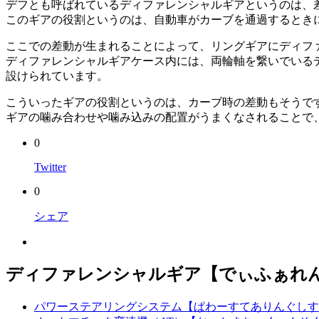
デフとも呼ばれているディファレンシャルギアというのは、
このギアの役割というのは、自動車がカーブを通過するとき
ここでの差動が生まれることによって、リングギアにディフ
ディファレンシャルギアケース内には、両輪軸を繋いでいる
設けられています。
こういったギアの役割というのは、カーブ時の差動もそうで
ギアの噛み合わせや噛み込みの配置がうまくなされることで
0
Twitter
0
シェア
ディファレンシャルギア【でぃふぁれ
パワーステアリングシステム【ぱわーすてありんぐしす