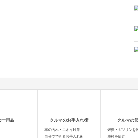
カー用品
クルマのお手入れ術
クルマの
車の汚れ・ニオイ対策
燃費・ガソリンを
自分でできるお手入れ術
車検を節約