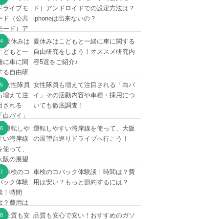
ド）アンドロイドでの設定方法は？
iphoneは出来ないの？
夏休みはこどもと一緒に車に関する
自由研究をしよう！オススメ研究内
容5選をご紹介♪
女性隊員も増えて注目される「白バ
イ」その活動内容や車種・採用につ
いても徹底調査！
運転しやすい湾岸線を使って、大阪
の展望台巡りドライブへ行こう！
車検のコバック体験談！時間は？費
用は安い？もっと節約するには？
品質も安心で安い！おすすめのガソ