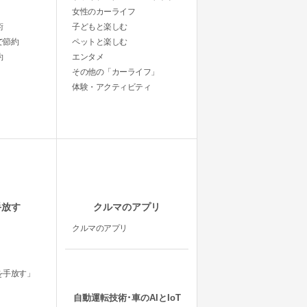
女性のカーライフ
術
子どもと楽しむ
で節約
ペットと楽しむ
約
エンタメ
その他の「カーライフ」
体験・アクティビティ
手放す
クルマのアプリ
クルマのアプリ
を手放す」
自動運転技術･車のAIとIoT