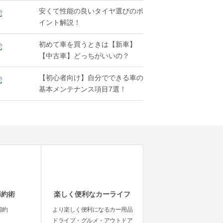
安くて性能の良いタイヤ選びのポ
イント解説！
初めて車を買うときは【新車】
【中古車】どっちがいいの？
【初心者向け】自分でできる車の
基本メンテナンス項目7選！
節約術
楽しく便利なカーライフ
節約
より楽しく便利になるカー用品
ドライブ・グルメ・アウトドア