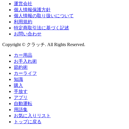
運営会社
個人情報保護方針
個人情報の取り扱いについて
利用規約
特定商取引法に基づく記述
お問い合わせ
Copyright © クラッチ. All Rights Reserved.
カー用品
お手入れ術
節約術
カーライフ
知識
購入
手放す
アプリ
自動運転
用語集
お気に入りリスト
トップに戻る