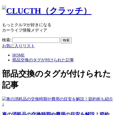
もっとクルマが好きになる
カーライフ情報メディア
検索:
お気に入りリスト
HOME
部品交換のタグが付けられた記事
部品交換
のタグが付けられた
記事
車の消耗品の交換時期や費用の目安を解説！節約