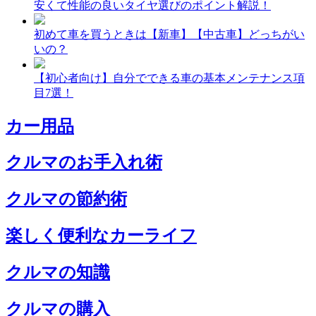
安くて性能の良いタイヤ選びのポイント解説！
初めて車を買うときは【新車】【中古車】どっちがい
いの？
【初心者向け】自分でできる車の基本メンテナンス項
目7選！
カー用品
クルマのお手入れ術
クルマの節約術
楽しく便利なカーライフ
クルマの知識
クルマの購入