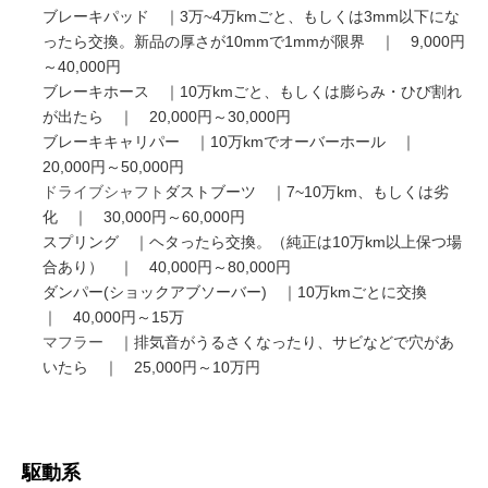
ブレーキパッド ｜3万~4万kmごと、もしくは3mm以下にな
ったら交換。新品の厚さが10mmで1mmが限界 ｜ 9,000円
～40,000円
ブレーキホース ｜10万kmごと、もしくは膨らみ・ひび割れ
が出たら ｜ 20,000円～30,000円
ブレーキキャリパー ｜10万kmでオーバーホール ｜
20,000円～50,000円
ドライブシャフト
ダストブーツ ｜7~10万km、もしくは劣
化 ｜ 30,000円～60,000円
スプリング ｜ヘタったら交換。（純正は10万km以上保つ場
合あり） ｜ 40,000円～80,000円
ダンパー(ショックアブソーバー) ｜10万kmごとに交換
｜ 40,000円～15万
マフラー
｜排気音がうるさくなったり、サビなどで穴があ
いたら ｜ 25,000円～10万円
駆動系