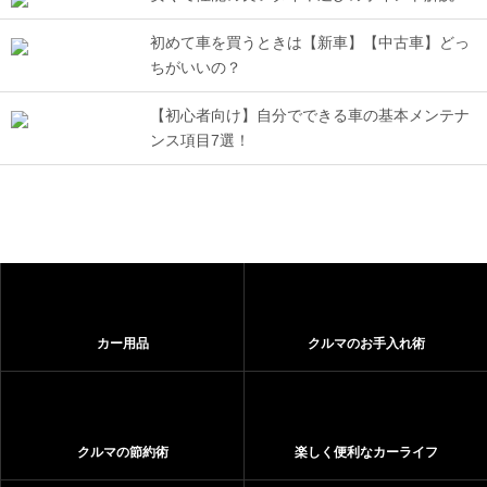
初めて車を買うときは【新車】【中古車】どっ
ちがいいの？
【初心者向け】自分でできる車の基本メンテナ
ンス項目7選！
カー用品
クルマのお手入れ術
クルマの節約術
楽しく便利なカーライフ