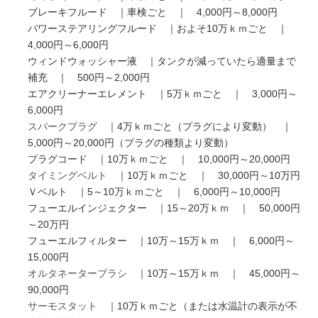
ブレーキフルード ｜車検ごと ｜ 4,000円～8,000円
パワーステアリングフルード ｜およそ10万ｋｍごと ｜
4,000円～6,000円
ウィンドウォッシャー液 ｜タンクが減っていたら適量まで
補充 ｜ 500円～2,000円
エアクリーナーエレメント ｜5万ｋｍごと ｜ 3,000円～
6,000円
スパークプラグ
｜4万ｋｍごと（プラグにより変動） ｜
5,000円～20,000円（プラグの種類より変動）
プラグコード ｜10万ｋｍごと ｜ 10,000円～20,000円
タイミングベルト
｜10万ｋｍごと ｜ 30,000円～10万円
Ｖベルト ｜5～10万ｋｍごと ｜ 6,000円～10,000円
フューエルインジェクター ｜15～20万ｋｍ ｜ 50,000円
～20万円
フューエルフィルター ｜10万～15万ｋｍ ｜ 6,000円～
15,000円
オルタネーターブラシ
｜10万～15万ｋｍ ｜ 45,000円～
90,000円
サーモスタット
｜10万ｋｍごと（または水温計の表示が不