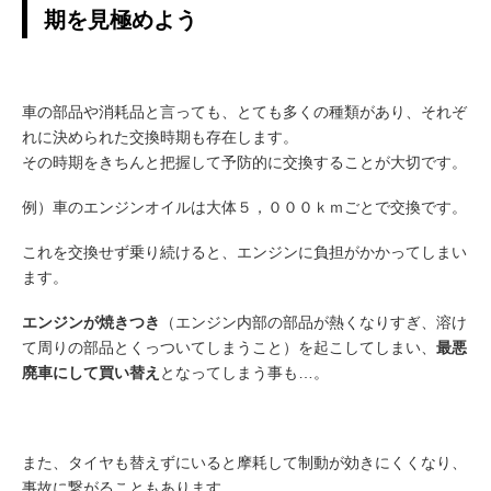
期を見極めよう
車の部品や消耗品と言っても、とても多くの種類があり、それぞ
れに決められた交換時期も存在します。
その時期をきちんと把握して予防的に交換することが大切です。
例）車のエンジンオイルは大体５，０００ｋｍごとで交換です。
これを交換せず乗り続けると、エンジンに負担がかかってしまい
ます。
エンジンが焼きつき
（エンジン内部の部品が熱くなりすぎ、溶け
て周りの部品とくっついてしまうこと）を起こしてしまい、
最悪
廃車にして買い替え
となってしまう事も…。
また、タイヤも替えずにいると摩耗して制動が効きにくくなり、
事故に繋がることもあります。