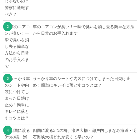
車のエアコンが臭い！一瞬で臭いを消し去る簡単な方法
から日常のお手入れまで
うっかり車のシートや内装につけてしまった日焼け止
め！簡単にキレイに落とすコツとは？
四国に渡る3つの橋、瀬戸大橋・瀬戸内しまなみ海道・明
石海峡大橋どれが安くて早いの？