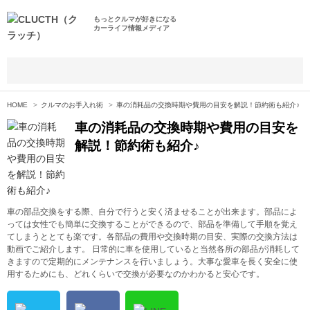
もっとクルマが好きになる
カーライフ情報メディア
HOME
クルマのお手入れ術
車の消耗品の交換時期や費用の目安を解説！節約術も紹介♪
車の消耗品の交換時期や費用の目安を
解説！節約術も紹介♪
車の部品交換をする際、自分で行うと安く済ませることが出来ます。部品によ
っては女性でも簡単に交換することができるので、部品を準備して手順を覚え
てしまうととても楽です。各部品の費用や交換時期の目安、実際の交換方法は
動画でご紹介します。 日常的に車を使用していると当然各所の部品が消耗して
きますので定期的にメンテナンスを行いましょう。大事な愛車を長く安全に使
用するためにも、どれくらいで交換が必要なのかわかると安心です。