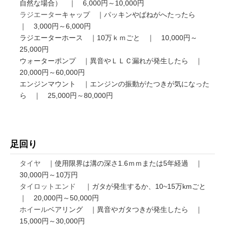
自然な場合） ｜ 6,000円～10,000円
ラジエーター
キャップ ｜パッキンやばねがへたったら
｜ 3,000円～6,000円
ラジエーターホース ｜10万ｋｍごと ｜ 10,000円～
25,000円
ウォーターポンプ ｜異音やＬＬＣ漏れが発生したら ｜
20,000円～60,000円
エンジンマウント ｜エンジンの振動がたつきが気になった
ら ｜ 25,000円～80,000円
足回り
タイヤ
｜使用限界は溝の深さ1.6ｍｍまたは5年経過 ｜
30,000円～10万円
タイロットエンド
｜ガタが発生するか、10~15万kmごと
｜ 20,000円～50,000円
ホイール
ベアリング ｜異音やガタつきが発生したら ｜
15,000円～30,000円