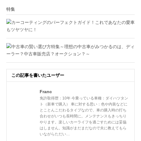
特集
この記事を書いたユーザー
Franc
免許取得歴：10年 今乗っている車種：ダイハツタン
ト（新車で購入） 車に対する思い：色や内装などに
とことんこだわるタイプなので、車の購入時の打ち
合わせがいつも長時間に。メンテナンスもきっちり
やります。楽しいカーライフを過ごすためには妥協
はしません。知識がまだまだなので夫に教えてもら
いながらただい…