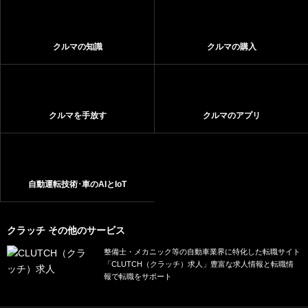
クルマの知識
クルマの購入
クルマを手放す
クルマのアプリ
自動運転技術･車のAIとIoT
クラッチ その他のサービス
整備士・メカニック等の自動車業界に特化した転職サイト
「CLUTCH（クラッチ）求人」豊富な求人情報と転職情
報で転職をサポート