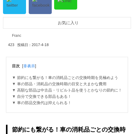
お気に入り
Franc
423
投稿日：
2017-4-18
目次
[
非表示
]
節約にも繋がる！車の消耗品ごとの交換時期を見極めよう
車の部品・消耗品の交換時期の目安と大まかな費用
高額な部品は中古品・リビルト品を使うとかなりの節約に！
自分で交換できる部品もある！
車の部品交換代は抑えられる！
節約にも繋がる！車の消耗品ごとの交換時