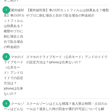
【紫外線対策】車のUVカットフィルムは効果ある？種類
やプロに頼む場合と自分で貼る場合の料金紹介
スマホのドライブモード（公共モード）アンドロイドで
の設定方法は？iphoneは出来ないの？
スクールゾーンはどんな標識？進入禁止時間・土日のル
ールは？違反した時の罰金や通行許可証についても解