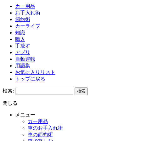
カー用品
お手入れ術
節約術
カーライフ
知識
購入
手放す
アプリ
自動運転
用語集
お気に入りリスト
トップに戻る
検索:
閉じる
メニュー
カー用品
車のお手入れ術
車の節約術