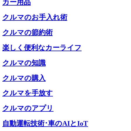
カー用品
クルマのお手入れ術
クルマの節約術
楽しく便利なカーライフ
クルマの知識
クルマの購入
クルマを手放す
クルマのアプリ
自動運転技術･車のAIとIoT