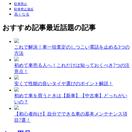
駐車禁止
駐車禁止違反
高くなる
おすすめ記事
最近話題の記事
これで解決！車一括査定のしつこい電話を止める3つの
方法
初めて車売る人へ！これだけは知っておくべき7つの注
意点！
安くて性能の良いタイヤ選びのポイント解説！
初めて車を買うときは【新車】【中古車】どっちがい
いの？
【初心者向け】自分でできる車の基本メンテナンス項
目7選！