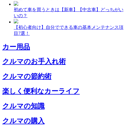
初めて車を買うときは【新車】【中古車】どっちがい
いの？
【初心者向け】自分でできる車の基本メンテナンス項
目7選！
カー用品
クルマのお手入れ術
クルマの節約術
楽しく便利なカーライフ
クルマの知識
クルマの購入