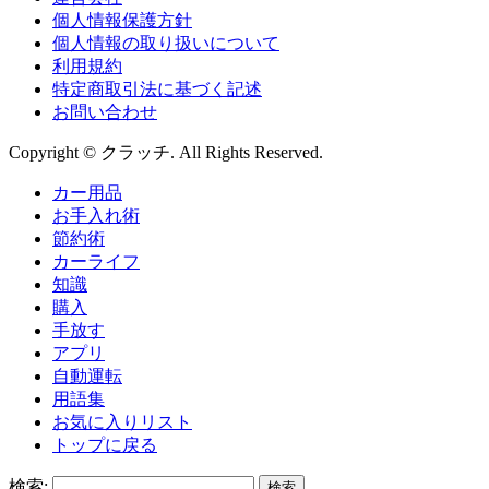
個人情報保護方針
個人情報の取り扱いについて
利用規約
特定商取引法に基づく記述
お問い合わせ
Copyright © クラッチ. All Rights Reserved.
カー用品
お手入れ術
節約術
カーライフ
知識
購入
手放す
アプリ
自動運転
用語集
お気に入りリスト
トップに戻る
検索: