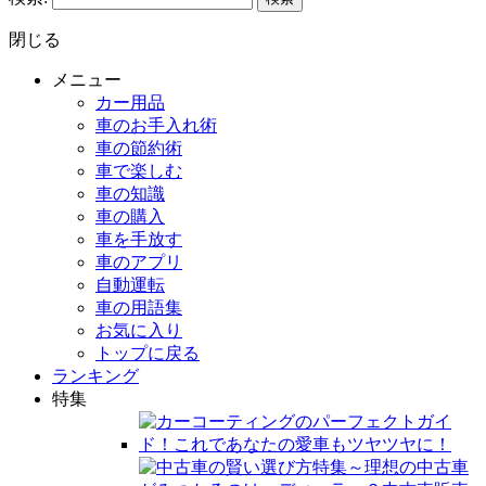
閉じる
メニュー
カー用品
車のお手入れ術
車の節約術
車で楽しむ
車の知識
車の購入
車を手放す
車のアプリ
自動運転
車の用語集
お気に入り
トップに戻る
ランキング
特集