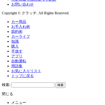
お問い合わせ
Copyright © クラッチ. All Rights Reserved.
カー用品
お手入れ術
節約術
カーライフ
知識
購入
手放す
アプリ
自動運転
用語集
お気に入りリスト
トップに戻る
検索:
閉じる
メニュー