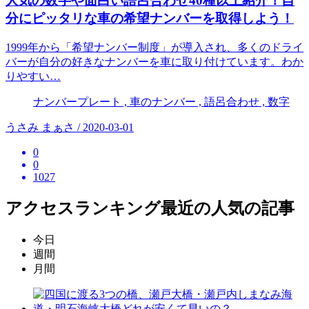
人気の数字や面白い語呂合わせ40種以上紹介！自
分にピッタリな車の希望ナンバーを取得しよう！
1999年から「希望ナンバー制度」が導入され、多くのドライ
バーが自分の好きなナンバーを車に取り付けています。わか
りやすい…
ナンバープレート , 車のナンバー , 語呂合わせ , 数字
うさみ まぁさ / 2020-03-01
0
0
1027
アクセスランキング
最近の人気の記事
今日
週間
月間