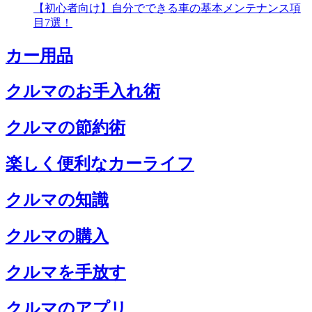
【初心者向け】自分でできる車の基本メンテナンス項
目7選！
カー用品
クルマのお手入れ術
クルマの節約術
楽しく便利なカーライフ
クルマの知識
クルマの購入
クルマを手放す
クルマのアプリ