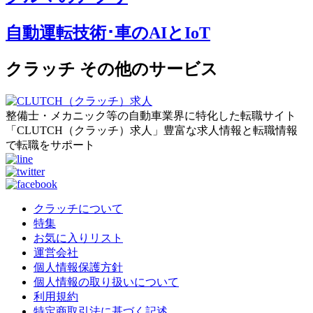
自動運転技術･車のAIとIoT
クラッチ その他のサービス
整備士・メカニック等の自動車業界に特化した転職サイト
「CLUTCH（クラッチ）求人」豊富な求人情報と転職情報
で転職をサポート
クラッチについて
特集
お気に入りリスト
運営会社
個人情報保護方針
個人情報の取り扱いについて
利用規約
特定商取引法に基づく記述