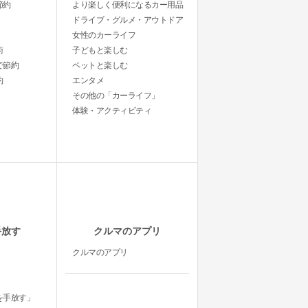
節約
より楽しく便利になるカー用品
ドライブ・グルメ・アウトドア
女性のカーライフ
術
子どもと楽しむ
で節約
ペットと楽しむ
約
エンタメ
その他の「カーライフ」
体験・アクティビティ
手放す
クルマのアプリ
クルマのアプリ
を手放す」