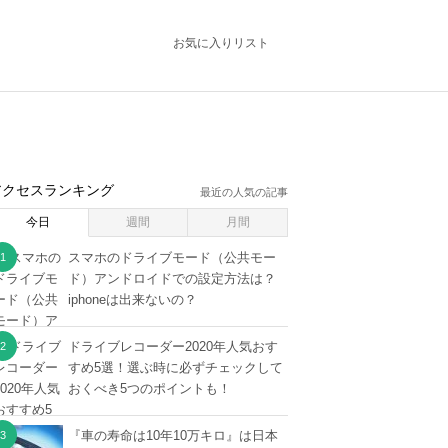
お気に入りリスト
アクセスランキング
最近の人気の記事
今日
週間
月間
スマホのドライブモード（公共モー
ド）アンドロイドでの設定方法は？
iphoneは出来ないの？
ドライブレコーダー2020年人気おす
すめ5選！選ぶ時に必ずチェックして
おくべき5つのポイントも！
『車の寿命は10年10万キロ』は日本