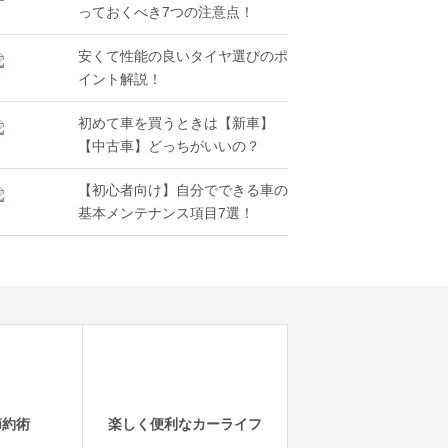
っておくべき7つの注意点！
安くて性能の良いタイヤ選びのポ
イント解説！
初めて車を買うときは【新車】
【中古車】どっちがいいの？
【初心者向け】自分でできる車の
基本メンテナンス項目7選！
節約術
楽しく便利なカーライフ