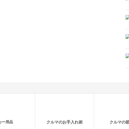
カー用品
クルマのお手入れ術
クルマの