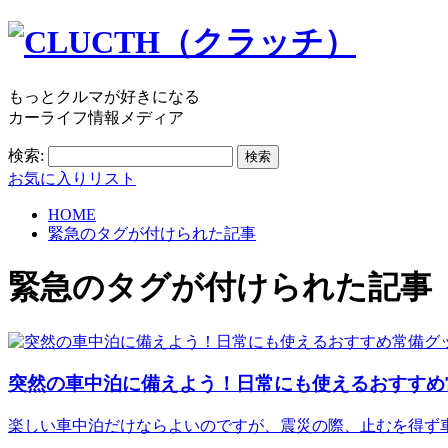
もっとクルマが好きになる
カーライフ情報メディア
検索:
お気に入りリスト
HOME
緊急のタグが付けられた記事
緊急
のタグが付けられた記事
突然の車中泊に備えよう！日常にも使えるおすすめ
楽しい車中泊だけならよいのですが、震災の際、止むを得ず