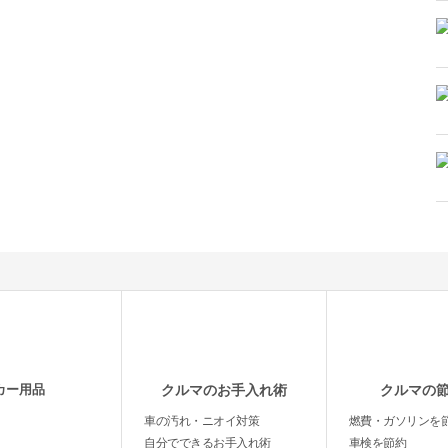
カー用品
クルマのお手入れ術
クルマの
車の汚れ・ニオイ対策
燃費・ガソリンを
自分でできるお手入れ術
車検を節約