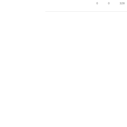
0
0
328