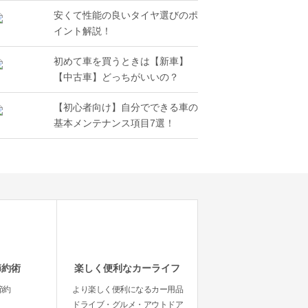
安くて性能の良いタイヤ選びのポ
イント解説！
初めて車を買うときは【新車】
【中古車】どっちがいいの？
【初心者向け】自分でできる車の
基本メンテナンス項目7選！
節約術
楽しく便利なカーライフ
節約
より楽しく便利になるカー用品
ドライブ・グルメ・アウトドア