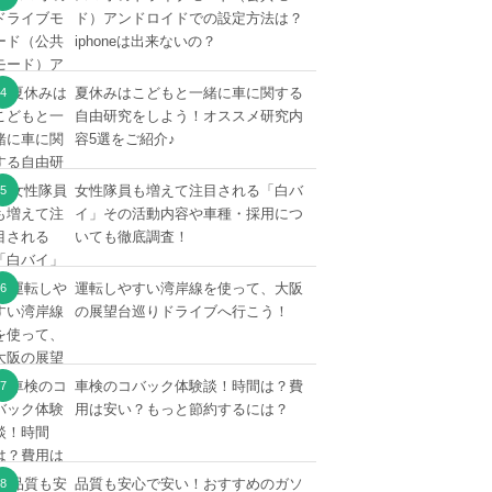
ド）アンドロイドでの設定方法は？
iphoneは出来ないの？
夏休みはこどもと一緒に車に関する
自由研究をしよう！オススメ研究内
容5選をご紹介♪
女性隊員も増えて注目される「白バ
イ」その活動内容や車種・採用につ
いても徹底調査！
運転しやすい湾岸線を使って、大阪
の展望台巡りドライブへ行こう！
車検のコバック体験談！時間は？費
用は安い？もっと節約するには？
品質も安心で安い！おすすめのガソ