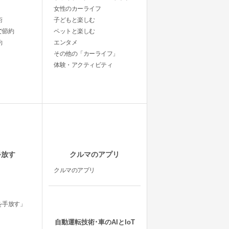
女性のカーライフ
術
子どもと楽しむ
で節約
ペットと楽しむ
約
エンタメ
その他の「カーライフ」
体験・アクティビティ
手放す
クルマのアプリ
クルマのアプリ
を手放す」
自動運転技術･車のAIとIoT