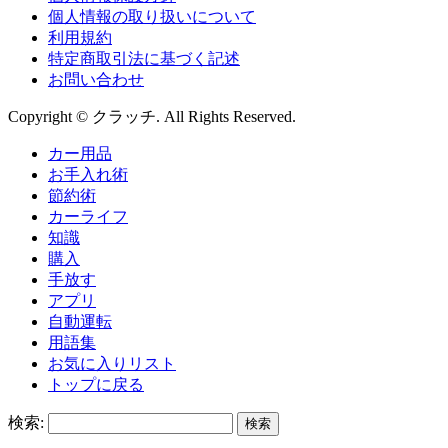
個人情報の取り扱いについて
利用規約
特定商取引法に基づく記述
お問い合わせ
Copyright © クラッチ. All Rights Reserved.
カー用品
お手入れ術
節約術
カーライフ
知識
購入
手放す
アプリ
自動運転
用語集
お気に入りリスト
トップに戻る
検索: