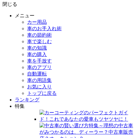
閉じる
メニュー
カー用品
車のお手入れ術
車の節約術
車で楽しむ
車の知識
車の購入
車を手放す
車のアプリ
自動運転
車の用語集
お気に入り
トップに戻る
ランキング
特集