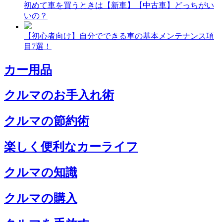
初めて車を買うときは【新車】【中古車】どっちがい
いの？
【初心者向け】自分でできる車の基本メンテナンス項
目7選！
カー用品
クルマのお手入れ術
クルマの節約術
楽しく便利なカーライフ
クルマの知識
クルマの購入