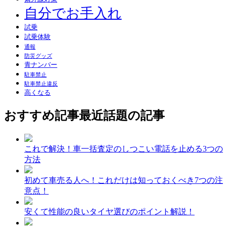
自分でお手入れ
試乗
試乗体験
通報
防災グッズ
青ナンバー
駐車禁止
駐車禁止違反
高くなる
おすすめ記事
最近話題の記事
これで解決！車一括査定のしつこい電話を止める3つの
方法
初めて車売る人へ！これだけは知っておくべき7つの注
意点！
安くて性能の良いタイヤ選びのポイント解説！