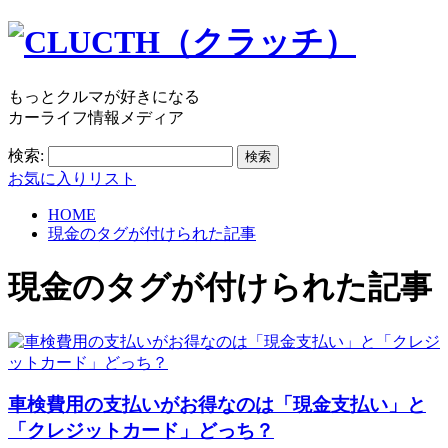
もっとクルマが好きになる
カーライフ情報メディア
検索:
お気に入りリスト
HOME
現金のタグが付けられた記事
現金
のタグが付けられた記事
車検費用の支払いがお得なのは「現金支払い」と
「クレジットカード」どっち？