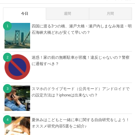
今日
週間
月間
四国に渡る3つの橋、瀬戸大橋・瀬戸内しまなみ海道・明
石海峡大橋どれが安くて早いの？
迷惑！家の前の無断駐車が邪魔！違反じゃないの？警察
に通報すべき？
スマホのドライブモード（公共モード）アンドロイドで
の設定方法は？iphoneは出来ないの？
夏休みはこどもと一緒に車に関する自由研究をしよう！
オススメ研究内容5選をご紹介♪