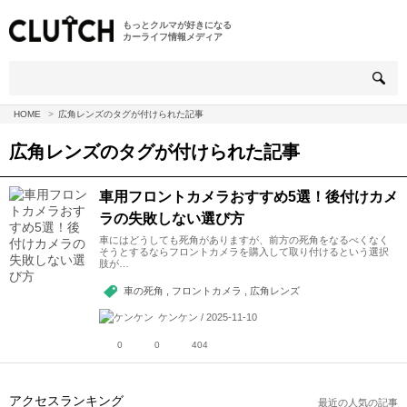
もっとクルマが好きになる
カーライフ情報メディア
HOME
広角レンズのタグが付けられた記事
広角レンズ
のタグが付けられた記事
車用フロントカメラおすすめ5選！後付けカメ
ラの失敗しない選び方
車にはどうしても死角がありますが、前方の死角をなるべくなく
そうとするならフロントカメラを購入して取り付けるという選択
肢が…
車の死角 , フロントカメラ , 広角レンズ
ケンケン / 2025-11-10
0
0
404
アクセスランキング
最近の人気の記事