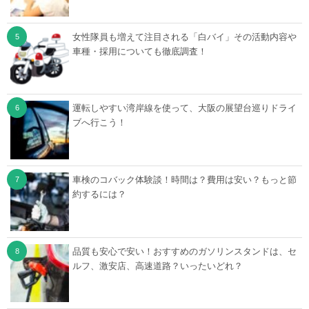
女性隊員も増えて注目される「白バイ」その活動内容や
車種・採用についても徹底調査！
運転しやすい湾岸線を使って、大阪の展望台巡りドライ
ブへ行こう！
車検のコバック体験談！時間は？費用は安い？もっと節
約するには？
品質も安心で安い！おすすめのガソリンスタンドは、セ
ルフ、激安店、高速道路？いったいどれ？