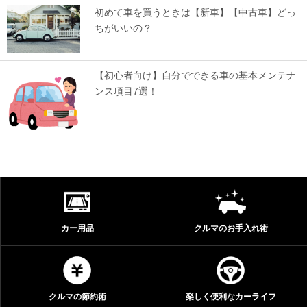
初めて車を買うときは【新車】【中古車】どっ
ちがいいの？
【初心者向け】自分でできる車の基本メンテナ
ンス項目7選！
カー用品
クルマのお手入れ術
クルマの節約術
楽しく便利なカーライフ