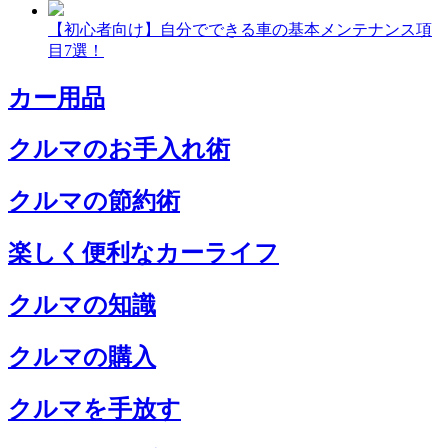
【初心者向け】自分でできる車の基本メンテナンス項
目7選！
カー用品
クルマのお手入れ術
クルマの節約術
楽しく便利なカーライフ
クルマの知識
クルマの購入
クルマを手放す