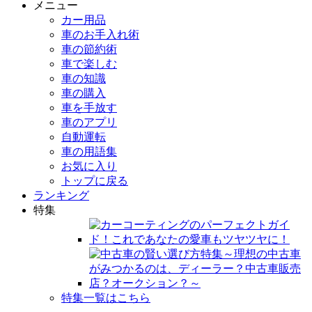
メニュー
カー用品
車のお手入れ術
車の節約術
車で楽しむ
車の知識
車の購入
車を手放す
車のアプリ
自動運転
車の用語集
お気に入り
トップに戻る
ランキング
特集
特集一覧はこちら