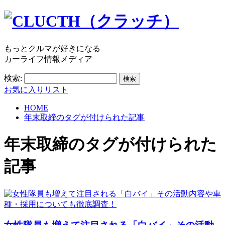
もっとクルマが好きになる
カーライフ情報メディア
検索:
お気に入りリスト
HOME
年末取締のタグが付けられた記事
年末取締
のタグが付けられた
記事