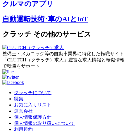
クルマのアプリ
自動運転技術･車のAIとIoT
クラッチ その他のサービス
整備士・メカニック等の自動車業界に特化した転職サイト
「CLUTCH（クラッチ）求人」豊富な求人情報と転職情報
で転職をサポート
クラッチについて
特集
お気に入りリスト
運営会社
個人情報保護方針
個人情報の取り扱いについて
利用規約