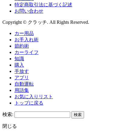
特定商取引法に基づく記述
お問い合わせ
Copyright © クラッチ. All Rights Reserved.
カー用品
お手入れ術
節約術
カーライフ
知識
購入
手放す
アプリ
自動運転
用語集
お気に入りリスト
トップに戻る
検索:
閉じる