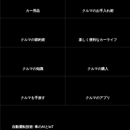
カー用品
クルマのお手入れ術
クルマの節約術
楽しく便利なカーライフ
クルマの知識
クルマの購入
クルマを手放す
クルマのアプリ
自動運転技術･車のAIとIoT