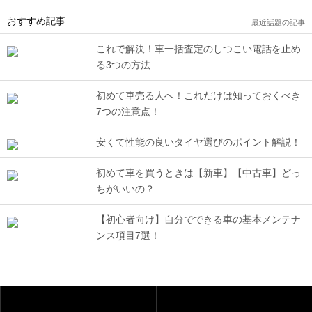
おすすめ記事
最近話題の記事
これで解決！車一括査定のしつこい電話を止め
る3つの方法
初めて車売る人へ！これだけは知っておくべき
7つの注意点！
安くて性能の良いタイヤ選びのポイント解説！
初めて車を買うときは【新車】【中古車】どっ
ちがいいの？
【初心者向け】自分でできる車の基本メンテナ
ンス項目7選！