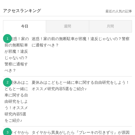
アクセスランキング
最近の人気の記事
今日
週間
月間
迷惑！家の前の無断駐車が邪魔！違反じゃないの？警察
に通報すべき？
夏休みはこどもと一緒に車に関する自由研究をしよう！
オススメ研究内容5選をご紹介♪
タイヤから異臭がしたら『ブレーキの引きずり』が原因