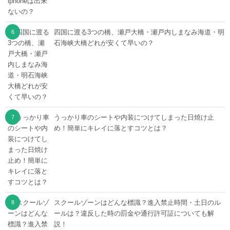
四国に渡る3つの橋、瀬戸大橋・瀬戸内しまなみ海道・明
石海峡大橋どれが安くて早いの？
うっかり車のシートや内装につけてしまった日焼け止
め！簡単にキレイに落とすコツとは？
スクールゾーンはどんな標識？進入禁止時間・土日のル
ールは？違反した時の罰金や通行許可証についても解
説！