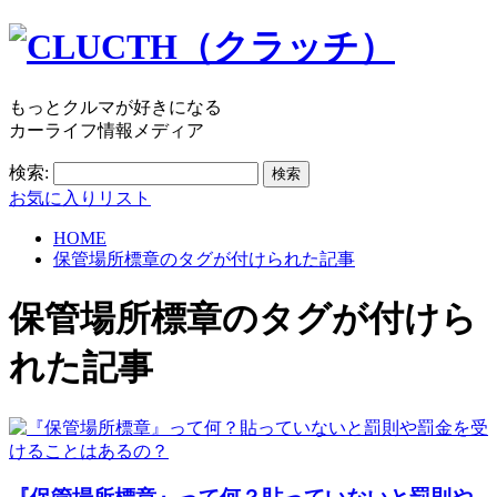
もっとクルマが好きになる
カーライフ情報メディア
検索:
お気に入りリスト
HOME
保管場所標章のタグが付けられた記事
保管場所標章
のタグが付けら
れた記事