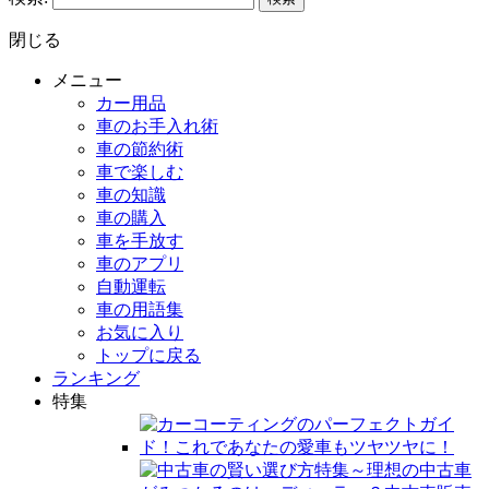
閉じる
メニュー
カー用品
車のお手入れ術
車の節約術
車で楽しむ
車の知識
車の購入
車を手放す
車のアプリ
自動運転
車の用語集
お気に入り
トップに戻る
ランキング
特集