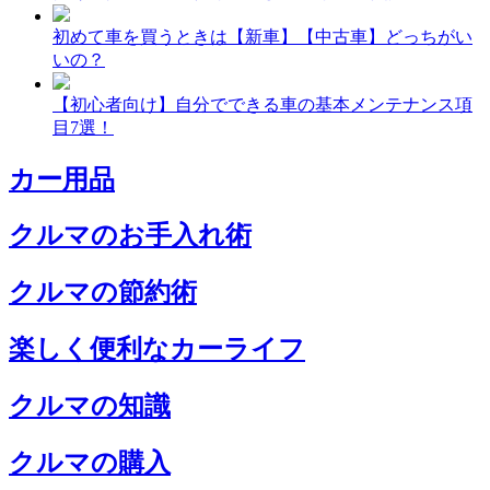
初めて車を買うときは【新車】【中古車】どっちがい
いの？
【初心者向け】自分でできる車の基本メンテナンス項
目7選！
カー用品
クルマのお手入れ術
クルマの節約術
楽しく便利なカーライフ
クルマの知識
クルマの購入