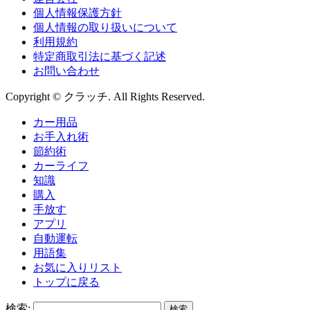
個人情報保護方針
個人情報の取り扱いについて
利用規約
特定商取引法に基づく記述
お問い合わせ
Copyright © クラッチ. All Rights Reserved.
カー用品
お手入れ術
節約術
カーライフ
知識
購入
手放す
アプリ
自動運転
用語集
お気に入りリスト
トップに戻る
検索: