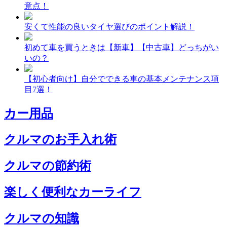
意点！
安くて性能の良いタイヤ選びのポイント解説！
初めて車を買うときは【新車】【中古車】どっちがい
いの？
【初心者向け】自分でできる車の基本メンテナンス項
目7選！
カー用品
クルマのお手入れ術
クルマの節約術
楽しく便利なカーライフ
クルマの知識