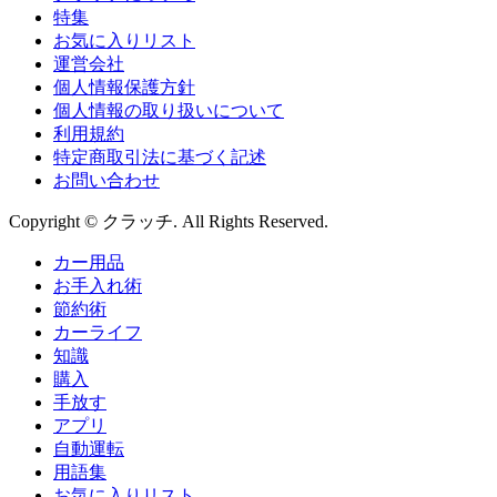
特集
お気に入りリスト
運営会社
個人情報保護方針
個人情報の取り扱いについて
利用規約
特定商取引法に基づく記述
お問い合わせ
Copyright © クラッチ. All Rights Reserved.
カー用品
お手入れ術
節約術
カーライフ
知識
購入
手放す
アプリ
自動運転
用語集
お気に入りリスト