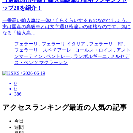
【最新2018年版】輸入高級車の価格ランキングト
ップ20を紹介！
一番高い輸入車は一体いくらくらいするものなのでしょう。
実は国産の高級車とは文字通り桁違いの価格なのです。気に
なる「輸入高…
フェラーリ , フェラーリ イタリア , フェラーリ FF ,
フェラーリ スペチアーレ , ロールス・ロイス , アスト
ンマーティン , ベントレー , ランボルギーニ , メルセデ
ス・ベンツ マクラーレン
KS / 2026-06-19
0
0
386
アクセスランキング
最近の人気の記事
今日
週間