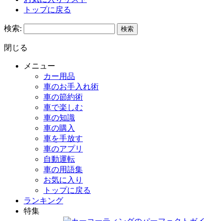
トップに戻る
検索:
閉じる
メニュー
カー用品
車のお手入れ術
車の節約術
車で楽しむ
車の知識
車の購入
車を手放す
車のアプリ
自動運転
車の用語集
お気に入り
トップに戻る
ランキング
特集