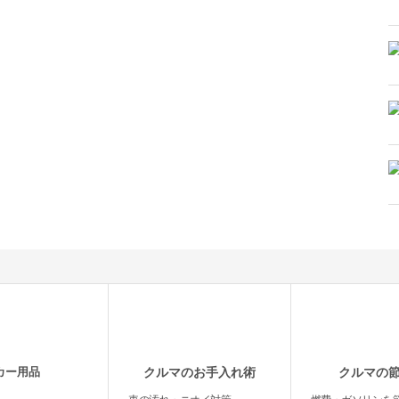
カー用品
クルマのお手入れ術
クルマの