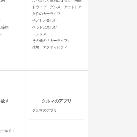
節約
より楽しく便利になるカー用品
ドライブ・グルメ・アウトドア
女性のカーライフ
術
子どもと楽しむ
で節約
ペットと楽しむ
約
エンタメ
その他の「カーライフ」
体験・アクティビティ
手放す
クルマのアプリ
クルマのアプリ
を手放す」