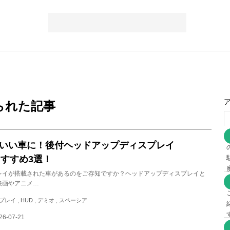
られた記事
いい車に！後付ヘッドアップディスプレイ
おすすめ3選！
レイが搭載された車があるのをご存知ですか？ヘッドアップディスプレイと
映画やアニメ…
イ , HUD , デミオ , スペーシア
26-07-21