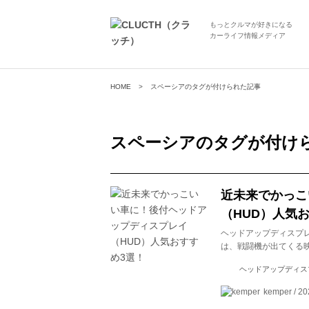
もっとクルマが好きになる
カーライフ情報メディア
HOME
スペーシアのタグが付けられた記事
スペーシア
のタグが付け
近未来でかっこ
（HUD）人気
ヘッドアップディスプ
は、戦闘機が出てくる
ヘッドアップディスプレ
kemper / 20