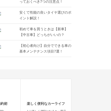
っておくべき7つの注意点！
安くて性能の良いタイヤ選びのポ
イント解説！
初めて車を買うときは【新車】
【中古車】どっちがいいの？
【初心者向け】自分でできる車の
基本メンテナンス項目7選！
節約術
楽しく便利なカーライフ