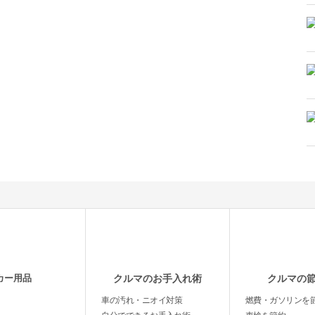
カー用品
クルマのお手入れ術
クルマの
車の汚れ・ニオイ対策
燃費・ガソリンを