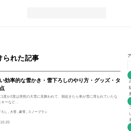
けられた記事
い効率的な雪かき・雪下ろしのやり方・グッズ・タ
点
に1度か2度は突然の大雪に見舞われて、朝起きたら車が雪に埋もれていたな
スキーなど…
雪下ろし , 大雪 , 豪雪 , スノーブラシ
-10-20