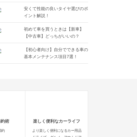
安くて性能の良いタイヤ選びのポ
イント解説！
初めて車を買うときは【新車】
【中古車】どっちがいいの？
【初心者向け】自分でできる車の
基本メンテナンス項目7選！
節約術
楽しく便利なカーライフ
節約
より楽しく便利になるカー用品