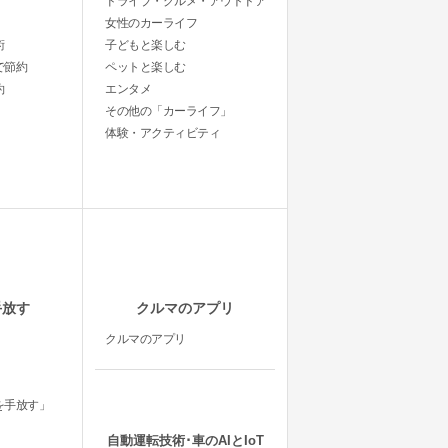
ドライブ・グルメ・アウトドア
女性のカーライフ
術
子どもと楽しむ
で節約
ペットと楽しむ
約
エンタメ
その他の「カーライフ」
体験・アクティビティ
手放す
クルマのアプリ
クルマのアプリ
を手放す」
自動運転技術･車のAIとIoT