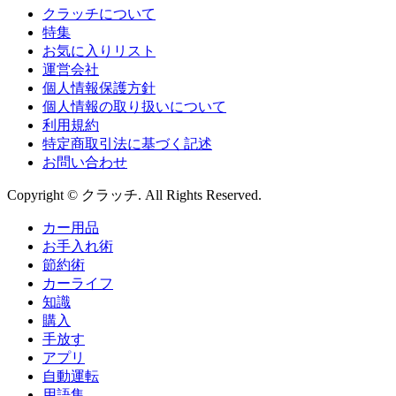
クラッチについて
特集
お気に入りリスト
運営会社
個人情報保護方針
個人情報の取り扱いについて
利用規約
特定商取引法に基づく記述
お問い合わせ
Copyright © クラッチ. All Rights Reserved.
カー用品
お手入れ術
節約術
カーライフ
知識
購入
手放す
アプリ
自動運転
用語集