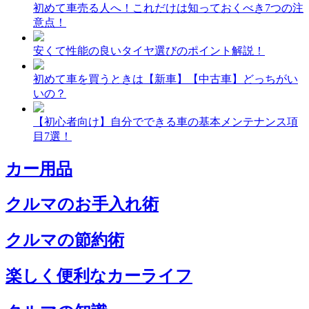
初めて車売る人へ！これだけは知っておくべき7つの注
意点！
安くて性能の良いタイヤ選びのポイント解説！
初めて車を買うときは【新車】【中古車】どっちがい
いの？
【初心者向け】自分でできる車の基本メンテナンス項
目7選！
カー用品
クルマのお手入れ術
クルマの節約術
楽しく便利なカーライフ