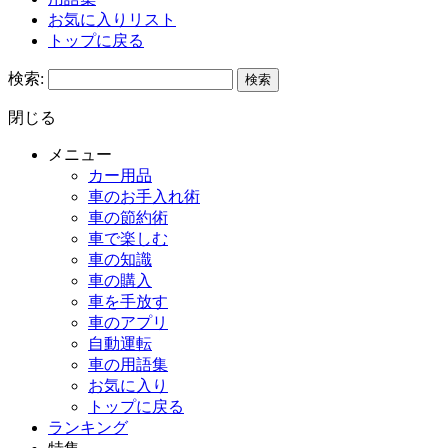
お気に入りリスト
トップに戻る
検索:
閉じる
メニュー
カー用品
車のお手入れ術
車の節約術
車で楽しむ
車の知識
車の購入
車を手放す
車のアプリ
自動運転
車の用語集
お気に入り
トップに戻る
ランキング