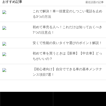
おすすめ記事
最近話題の記事
これで解決！車一括査定のしつこい電話を止め
る3つの方法
初めて車売る人へ！これだけは知っておくべき
7つの注意点！
安くて性能の良いタイヤ選びのポイント解説！
初めて車を買うときは【新車】【中古車】どっ
ちがいいの？
【初心者向け】自分でできる車の基本メンテナ
ンス項目7選！