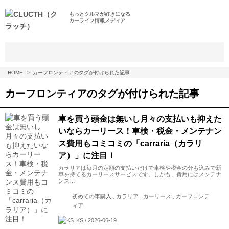
もっとクルマが好きになる
カーライフ情報メディア
HOME
カーフロンティアのタグが付けられた記事
カーフロンティア
のタグが付けられた記事
車を買う頭金は無いし月々の支払いも抑えた
いならカーリース！車検・税金・メンテナン
ス費用もコミコミの「carraria（カラリ
ア）」に注目！
カラリアは毎月の定額の支払いだけで車検や税金の分も込みで新
車を持てるカーリースサービスです。しかも、費用にはメンテナ
ンス…
初めての車購入 , カラリア , カーリース , カーフロンテ
ィア
KS / 2026-06-19