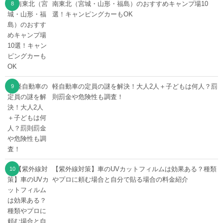
南東北（宮城・山形・福島）のおすすめキャンプ場10
選！キャンピングカーもOK
軽自動車の定員の謎を解決！大人2人＋子どもは何人？罰
則罰金や危険性も調査！
【紫外線対策】車のUVカットフィルムは効果ある？種類
やプロに頼む場合と自分で貼る場合の料金紹介