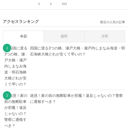
0
0
353
アクセスランキング
最近の人気の記事
今日
週間
月間
四国に渡る3つの橋、瀬戸大橋・瀬戸内しまなみ海道・明
石海峡大橋どれが安くて早いの？
迷惑！家の前の無断駐車が邪魔！違反じゃないの？警察
に通報すべき？