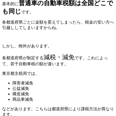
普通車の自動車税額は全国どこで
基本的に
も同じ
です。
各都道府県ごとに金額を変えてしまったら、税金の安い方へ
引越ししてしまいますからね。
しかし、例外があります。
減税・減免
各都道府県が制定する
です。これによっ
て、若干自動車税の額が違います。
東京都主税局では、
障害者減免
公益減免
構造減免
商品車減免
などがあります。こちらは都道府県により課税方法が異なり
ます。