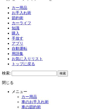
カー用品
お手入れ術
節約術
カーライフ
知識
購入
手放す
アプリ
自動運転
用語集
お気に入りリスト
トップに戻る
検索:
閉じる
メニュー
カー用品
車のお手入れ術
車の節約術