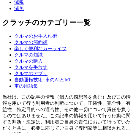
減税
減免
クラッチのカテゴリー一覧
クルマのお手入れ術
クルマの節約術
楽しく便利なカーライフ
クルマの知識
クルマの購入
クルマを手放す
クルマのアプリ
自動運転技術･車のAIとIoT
車の用語集
当社は、この記事の情報（個人の感想等を含む）及びこの情
報を用いて行う利用者の判断について、正確性、完全性、有
益性、特定目的への適合性、その他一切について責任を負う
ものではありません。この記事の情報を用いて行う行動に関
する判断・決定は、利用者ご自身の責任において行っていた
だくと共に、必要に応じてご自身で専門家等に相談されるこ