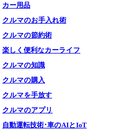
カー用品
クルマのお手入れ術
クルマの節約術
楽しく便利なカーライフ
クルマの知識
クルマの購入
クルマを手放す
クルマのアプリ
自動運転技術･車のAIとIoT