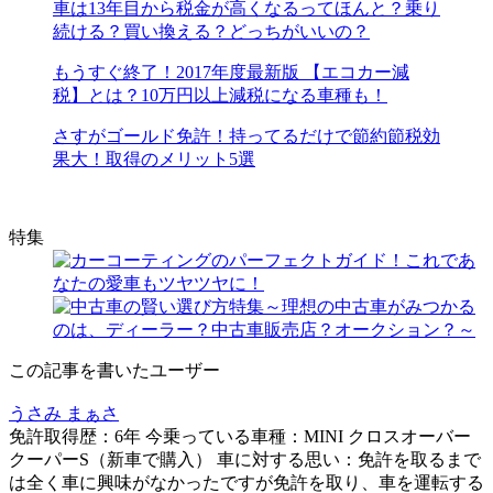
車は13年目から税金が高くなるってほんと？乗り
続ける？買い換える？どっちがいいの？
もうすぐ終了！2017年度最新版 【エコカー減
税】とは？10万円以上減税になる車種も！
さすがゴールド免許！持ってるだけで節約節税効
果大！取得のメリット5選
特集
この記事を書いたユーザー
うさみ まぁさ
免許取得歴：6年 今乗っている車種：MINI クロスオーバー
クーパーS（新車で購入） 車に対する思い：免許を取るまで
は全く車に興味がなかったですが免許を取り、車を運転する