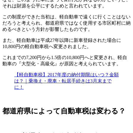
それは財源を公平にするためと言われています。
この制度ができた当初は、軽自動車で遠くに行くことはない
だろうと考えられ、都道府県ではなく使用する市区町村に納
めるべきという方針が影響したものです。
また、軽自動車は平成27年以降に新車登録された場合に
10,800円の軽自動車税へ変更されました。
これまでの7,200円から1.5倍の10,800円へと変更され、軽自
動車の『大型化・高級化』が原因と考えられています。
【軽自動車税】2017年度の納付期限はいつ？金額
は？｜乗換え・廃車・転居手続きは3月末まで
に！
都道府県によって自動車税は変わる？