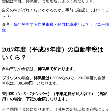
金額は車種、排気量、使用用途によって異なります。
自分の車がどれくらいかかるのか、事前に確認しておきまし
ょう。
参考：
毎年発生する自動車税・軽自動車税とは？｜ソニー損
保
2017年度（平成29年度）の自動車税は
いくら？
自動車税の金額は、
排気量で変わります
。
プリウス
の場合、
排気量は1,800cc
なので、2017年度の自動
車税は、
39,500円
となります。
乗用車（3・5・7ナンバー）（乗車定員が10人以下）（自家
用）の場合、下記の金額になります。
※全国同じ金額になります。（減免の金額は都道府県により