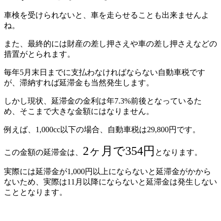
車検を受けられないと、車を走らせることも出来ませんよ
ね。
また、最終的には財産の差し押さえや車の差し押さえなどの
措置がとられます。
毎年5月末日までに支払わなければならない自動車税です
が、滞納すれば延滞金も当然発生します。
しかし現状、延滞金の金利は年7.3%前後となっているた
め、そこまで大きな金額にはなりません。
例えば、1,000cc以下の場合、自動車税は29,800円です。
2ヶ月で354円
この金額の延滞金は、
となります。
実際には延滞金が1,000円以上にならないと延滞金がかから
ないため、実際は11月以降にならないと延滞金は発生しない
こととなります。