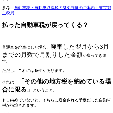
参考：
自動車税・自動車取得税の減免制度のご案内｜東京都
主税局
払った自動車税が戻ってくる？
廃車した翌月から3月
普通車を廃車にした場合、
までの月数で月割りした金額
が戻ってきま
す。
ただし、これには条件があります。
「その他の地方税を納めている場
それは、
合に限る」
ということ。
もし納めていないと、そちらに返金される予定だった自動車
税が補填されます。