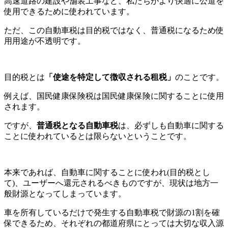
高速道路の建設や舗装工事など、私たちがより快適に公道を
使用できるために使われています。
ただ、この自動車税は目的税ではなく、普通税になるため使
用用途が不透明です。
目的税とは
「使途を特定して徴収される租税」
のことです。
例えば、国民健康保険税は国民健康保険に関することに使用
されます。
ですが、
普通税となる自動車税
は、必ずしも自動車に関する
ことに使われているとは限らないということです。
本来であれば、自動車に関することに使われ(目的税とし
て)、ユーザーへ還元されるべきものですが、現状は地方一
般財源となってしまっています。
車を所有しているだけで発生する自動車税で財源の1割を確
保できるため、それぞれの都道府県にとっては大切な収入源