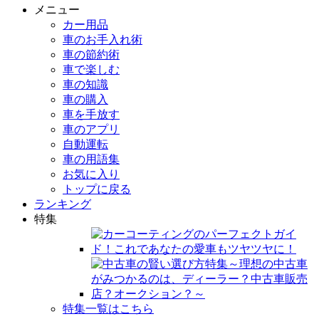
メニュー
カー用品
車のお手入れ術
車の節約術
車で楽しむ
車の知識
車の購入
車を手放す
車のアプリ
自動運転
車の用語集
お気に入り
トップに戻る
ランキング
特集
特集一覧はこちら