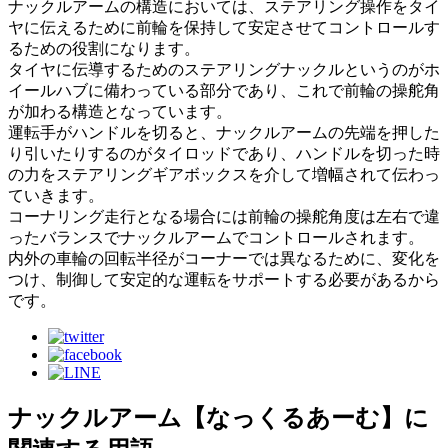
ナックルアームの構造においては、ステアリング操作をタイ
ヤに伝えるために前輪を保持して安定させてコントロールす
るための役割になります。
タイヤに伝導するためのステアリングナックルというのがホ
イールハブに備わっている部分であり、これで前輪の操舵角
が加わる構造となっています。
運転手がハンドルを切ると、ナックルアームの先端を押した
り引いたりするのがタイロッドであり、ハンドルを切った時
の力をステアリングギアボックスを介して増幅されて伝わっ
ていきます。
コーナリング走行となる場合には前輪の操舵角度は左右で違
ったバランスでナックルアームでコントロールされます。
内外の車輪の回転半径がコーナーでは異なるために、変化を
つけ、制御して安定的な運転をサポートする必要があるから
です。
ナックルアーム【なっくるあーむ】に