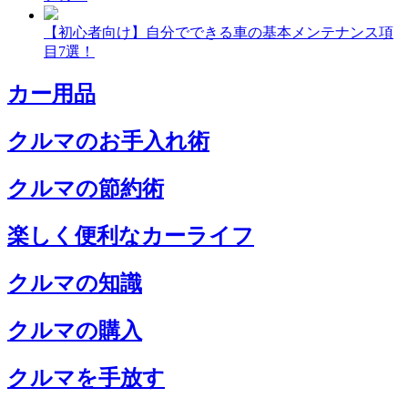
【初心者向け】自分でできる車の基本メンテナンス項
目7選！
カー用品
クルマのお手入れ術
クルマの節約術
楽しく便利なカーライフ
クルマの知識
クルマの購入
クルマを手放す