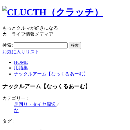
もっとクルマが好きになる
カーライフ情報メディア
検索:
お気に入りリスト
HOME
用語集
ナックルアーム【なっくるあーむ】
ナックルアーム【なっくるあーむ】
カテゴリー：
足回り・タイヤ周辺
／
な
タグ：