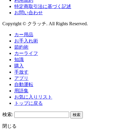
利用規約
特定商取引法に基づく記述
お問い合わせ
Copyright © クラッチ. All Rights Reserved.
カー用品
お手入れ術
節約術
カーライフ
知識
購入
手放す
アプリ
自動運転
用語集
お気に入りリスト
トップに戻る
検索:
閉じる