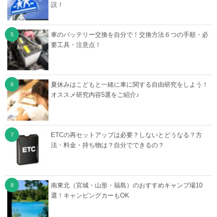
説！
車のバッテリー交換を自分で！交換方法６つの手順・必
要工具・注意点！
夏休みはこどもと一緒に車に関する自由研究をしよう！
オススメ研究内容5選をご紹介♪
ETCの再セットアップは必要？しないとどうなる？方
法・料金・持ち物は？自分でできるの？
南東北（宮城・山形・福島）のおすすめキャンプ場10
選！キャンピングカーもOK