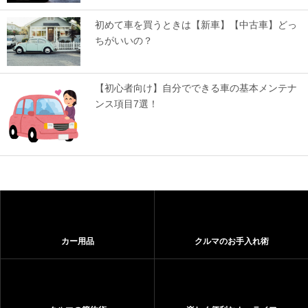
初めて車を買うときは【新車】【中古車】どっ
ちがいいの？
【初心者向け】自分でできる車の基本メンテナ
ンス項目7選！
カー用品
クルマのお手入れ術