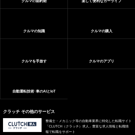
クルマの節約術
楽しく便利なカーライフ
クルマの知識
クルマの購入
クルマを手放す
クルマのアプリ
自動運転技術･車のAIとIoT
クラッチ その他のサービス
整備士・メカニック等の自動車業界に特化した転職サイト
「CLUTCH（クラッチ）求人」豊富な求人情報と転職情
報で転職をサポート