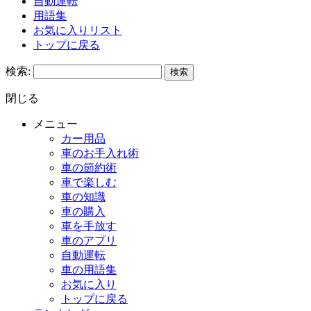
自動運転
用語集
お気に入りリスト
トップに戻る
検索:
閉じる
メニュー
カー用品
車のお手入れ術
車の節約術
車で楽しむ
車の知識
車の購入
車を手放す
車のアプリ
自動運転
車の用語集
お気に入り
トップに戻る