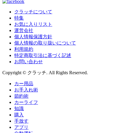
クラッチについて
特集
お気に入りリスト
運営会社
個人情報保護方針
個人情報の取り扱いについて
利用規約
特定商取引法に基づく記述
お問い合わせ
Copyright © クラッチ. All Rights Reserved.
カー用品
お手入れ術
節約術
カーライフ
知識
購入
手放す
アプリ