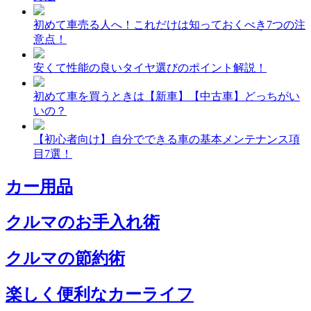
初めて車売る人へ！これだけは知っておくべき7つの注
意点！
安くて性能の良いタイヤ選びのポイント解説！
初めて車を買うときは【新車】【中古車】どっちがい
いの？
【初心者向け】自分でできる車の基本メンテナンス項
目7選！
カー用品
クルマのお手入れ術
クルマの節約術
楽しく便利なカーライフ