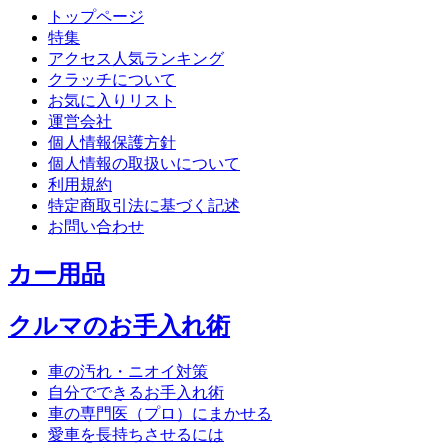
トップページ
特集
アクセス人気ランキング
クラッチについて
お気に入りリスト
運営会社
個人情報保護方針
個人情報の取扱いについて
利用規約
特定商取引法に基づく記述
お問い合わせ
カー用品
クルマのお手入れ術
車の汚れ・ニオイ対策
自分でできるお手入れ術
車の専門医（プロ）にまかせる
愛車を長持ちさせるには