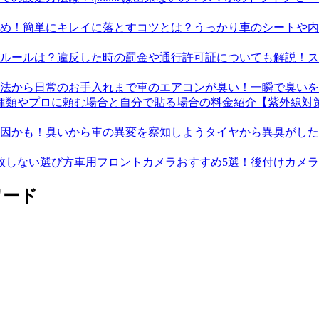
うっかり車のシートや内
ス
車のエアコンが臭い！一瞬で臭いを
【紫外線対
タイヤから異臭がした
車用フロントカメラおすすめ5選！後付けカメ
ワード