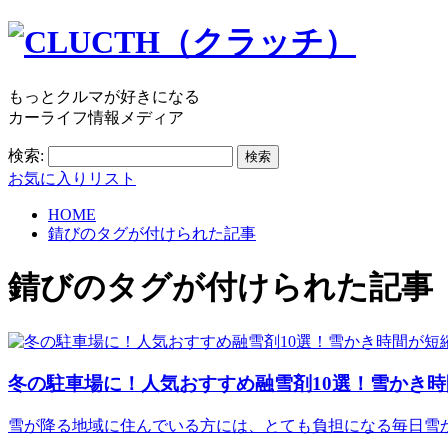
もっとクルマが好きになる
カーライフ情報メディア
検索:
お気に入りリスト
HOME
錆びのタグが付けられた記事
錆び
のタグが付けられた記事
冬の駐車場に！人気おすすめ融雪剤10選！雪かき
雪が降る地域に住んでいる方には、とても負担になる毎日雪