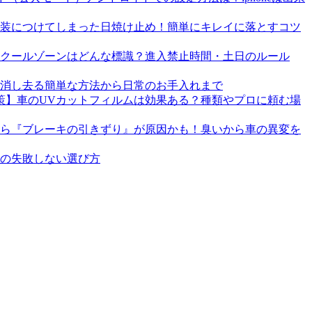
装につけてしまった日焼け止め！簡単にキレイに落とすコツ
クールゾーンはどんな標識？進入禁止時間・土日のルール
消し去る簡単な方法から日常のお手入れまで
策】車のUVカットフィルムは効果ある？種類やプロに頼む場
ら『ブレーキの引きずり』が原因かも！臭いから車の異変を
ラの失敗しない選び方