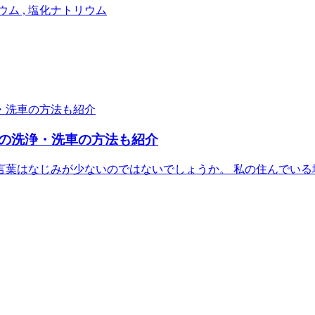
ルシウム , 塩化ナトリウム
の洗浄・洗車の方法も紹介
言葉はなじみが少ないのではないでしょうか。 私の住んでいる