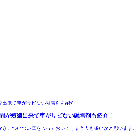
時間が短縮出来て車がサビない融雪剤も紹介！
かき。ついつい雪を放っておいてしまう人も多いかと思います