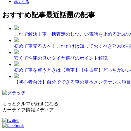
高くなる
おすすめ記事
最近話題の記事
これで解決！車一括査定のしつこい電話を止める3つの
初めて車売る人へ！これだけは知っておくべき7つの注
安くて性能の良いタイヤ選びのポイント解説！
初めて車を買うときは【新車】【中古車】どっちがいい
【初心者向け】自分でできる車の基本メンテナンス項目
もっとクルマが好きになる
カーライフ情報メディア