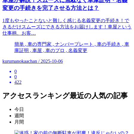
車屋が解説！スムーズに無駄なく車庫証明・名義
変更の手続きを完了させる方法とは？
1度もやったことないと難しく感じる名義変更の手続き！で
きるだけスムーズにできる方法をお届けします！車屋という
仕事柄、お客…
簡単 , 車の専門家 , ナンバープレート , 車の手続き , 車
庫証明 , 車屋 , 車のプロ , 名義変更
kurumanokaachan / 2025-10-06
0
0
422
アクセスランキング
最近の人気の記事
今日
週間
月間