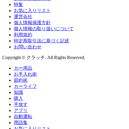
特集
お気に入りリスト
運営会社
個人情報保護方針
個人情報の取り扱いについて
利用規約
特定商取引法に基づく記述
お問い合わせ
Copyright © クラッチ. All Rights Reserved.
カー用品
お手入れ術
節約術
カーライフ
知識
購入
手放す
アプリ
自動運転
用語集
お気に入りリスト