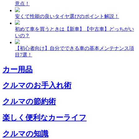
意点！
安くて性能の良いタイヤ選びのポイント解説！
初めて車を買うときは【新車】【中古車】どっちがい
いの？
【初心者向け】自分でできる車の基本メンテナンス項
目7選！
カー用品
クルマのお手入れ術
クルマの節約術
楽しく便利なカーライフ
クルマの知識