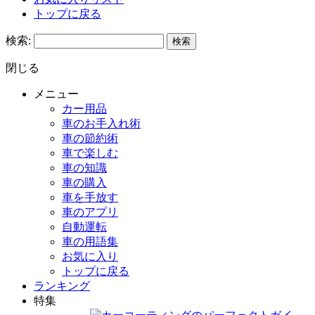
トップに戻る
検索:
閉じる
メニュー
カー用品
車のお手入れ術
車の節約術
車で楽しむ
車の知識
車の購入
車を手放す
車のアプリ
自動運転
車の用語集
お気に入り
トップに戻る
ランキング
特集