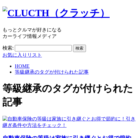
もっとクルマが好きになる
カーライフ情報メディア
検索:
お気に入りリスト
HOME
等級継承のタグが付けられた記事
等級継承
のタグが付けられた
記事