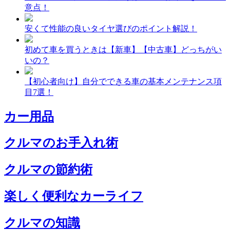
意点！
安くて性能の良いタイヤ選びのポイント解説！
初めて車を買うときは【新車】【中古車】どっちがい
いの？
【初心者向け】自分でできる車の基本メンテナンス項
目7選！
カー用品
クルマのお手入れ術
クルマの節約術
楽しく便利なカーライフ
クルマの知識