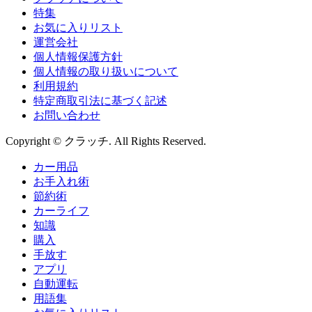
特集
お気に入りリスト
運営会社
個人情報保護方針
個人情報の取り扱いについて
利用規約
特定商取引法に基づく記述
お問い合わせ
Copyright © クラッチ. All Rights Reserved.
カー用品
お手入れ術
節約術
カーライフ
知識
購入
手放す
アプリ
自動運転
用語集