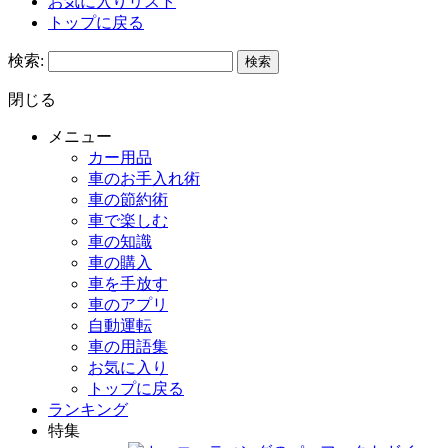
お気に入りリスト
トップに戻る
検索:
閉じる
メニュー
カー用品
車のお手入れ術
車の節約術
車で楽しむ
車の知識
車の購入
車を手放す
車のアプリ
自動運転
車の用語集
お気に入り
トップに戻る
ランキング
特集