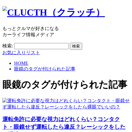
もっとクルマが好きになる
カーライフ情報メディア
検索:
お気に入りリスト
HOME
眼鏡のタグが付けられた記事
眼鏡
のタグが付けられた記事
運転免許に必要な視力はどれくらい？コンタク
ト・眼鏡せず運転したら違反？レーシックをした