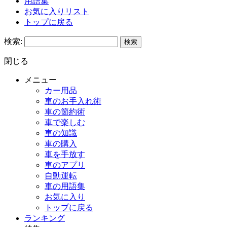
用語集
お気に入りリスト
トップに戻る
検索:
閉じる
メニュー
カー用品
車のお手入れ術
車の節約術
車で楽しむ
車の知識
車の購入
車を手放す
車のアプリ
自動運転
車の用語集
お気に入り
トップに戻る
ランキング