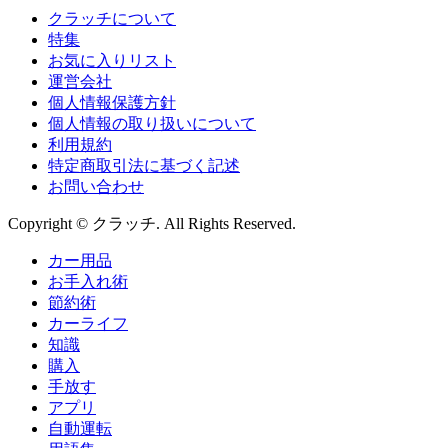
クラッチについて
特集
お気に入りリスト
運営会社
個人情報保護方針
個人情報の取り扱いについて
利用規約
特定商取引法に基づく記述
お問い合わせ
Copyright © クラッチ. All Rights Reserved.
カー用品
お手入れ術
節約術
カーライフ
知識
購入
手放す
アプリ
自動運転