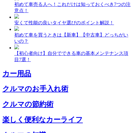
初めて車売る人へ！これだけは知っておくべき7つの注
意点！
安くて性能の良いタイヤ選びのポイント解説！
初めて車を買うときは【新車】【中古車】どっちがい
いの？
【初心者向け】自分でできる車の基本メンテナンス項
目7選！
カー用品
クルマのお手入れ術
クルマの節約術
楽しく便利なカーライフ