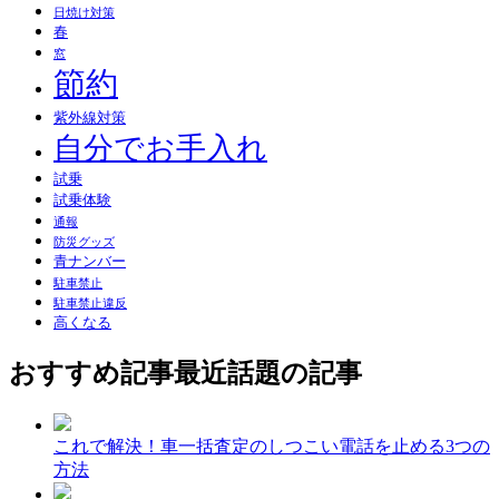
日焼け対策
春
窓
節約
紫外線対策
自分でお手入れ
試乗
試乗体験
通報
防災グッズ
青ナンバー
駐車禁止
駐車禁止違反
高くなる
おすすめ記事
最近話題の記事
これで解決！車一括査定のしつこい電話を止める3つの
方法