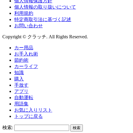
個人情報保護方針
個人情報の取り扱いについて
利用規約
特定商取引法に基づく記述
お問い合わせ
Copyright © クラッチ. All Rights Reserved.
カー用品
お手入れ術
節約術
カーライフ
知識
購入
手放す
アプリ
自動運転
用語集
お気に入りリスト
トップに戻る
検索: