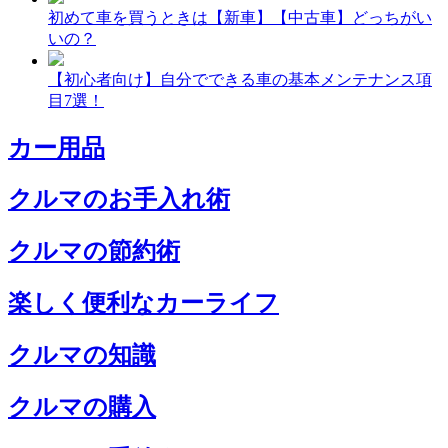
初めて車を買うときは【新車】【中古車】どっちがい
いの？
【初心者向け】自分でできる車の基本メンテナンス項
目7選！
カー用品
クルマのお手入れ術
クルマの節約術
楽しく便利なカーライフ
クルマの知識
クルマの購入