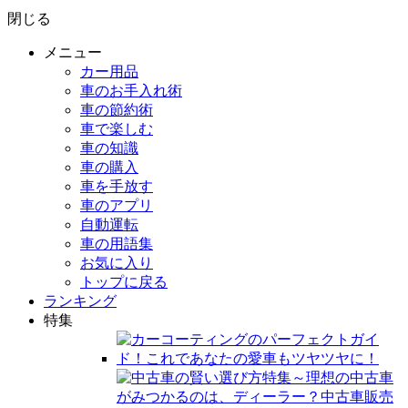
閉じる
メニュー
カー用品
車のお手入れ術
車の節約術
車で楽しむ
車の知識
車の購入
車を手放す
車のアプリ
自動運転
車の用語集
お気に入り
トップに戻る
ランキング
特集