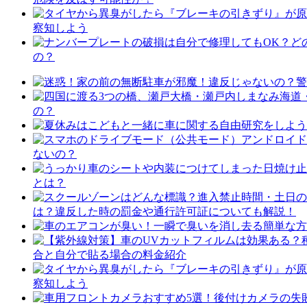
察知しよう
の？
の？
ないの？
とは？
は？違反した時の罰金や通行許可証についても解説！
合と自分で貼る場合の料金紹介
察知しよう