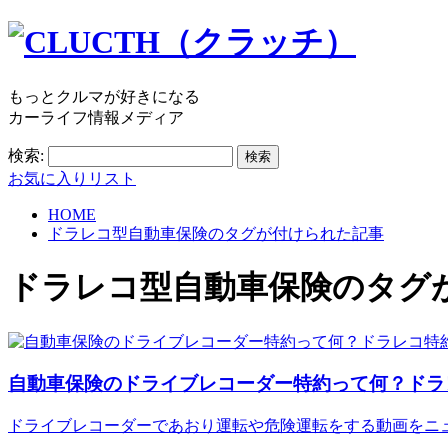
もっとクルマが好きになる
カーライフ情報メディア
検索:
お気に入りリスト
HOME
ドラレコ型自動車保険のタグが付けられた記事
ドラレコ型自動車保険
のタグ
自動車保険のドライブレコーダー特約って何？ドラ
ドライブレコーダーであおり運転や危険運転をする動画をニ