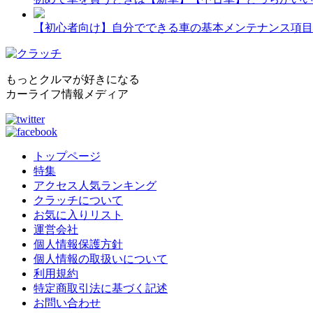
【初心者向け】自分でできる車の基本メンテナンス項目
もっとクルマが好きになる
カーライフ情報メディア
トップページ
特集
アクセス人気ランキング
クラッチについて
お気に入りリスト
運営会社
個人情報保護方針
個人情報の取扱いについて
利用規約
特定商取引法に基づく記述
お問い合わせ