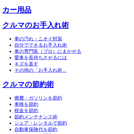
カー用品
クルマのお手入れ術
車の汚れ・ニオイ対策
自分でできるお手入れ術
車の専門医（プロ）にまかせる
愛車を長持ちさせるには
キズを直す
その他の「お手入れ術」
クルマの節約術
燃費・ガソリンを節約
車検を節約
税金を節約
節約メンテナンス術
シェア・レンタルで節約
自動車保険代を節約