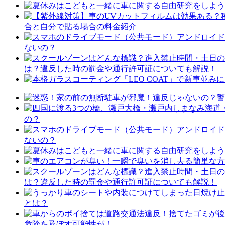
合と自分で貼る場合の料金紹介
ないの？
は？違反した時の罰金や通行許可証についても解説！
の？
ないの？
は？違反した時の罰金や通行許可証についても解説！
とは？
危険を及ぼす可能性が！