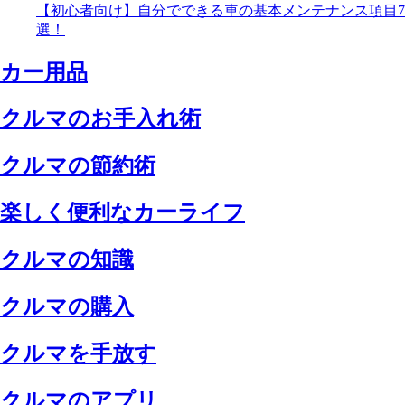
【初心者向け】自分でできる車の基本メンテナンス項目7
選！
カー用品
クルマのお手入れ術
クルマの節約術
楽しく便利なカーライフ
クルマの知識
クルマの購入
クルマを手放す
クルマのアプリ