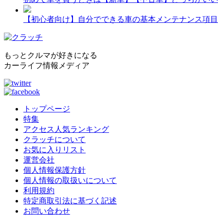
【初心者向け】自分でできる車の基本メンテナンス項目
もっとクルマが好きになる
カーライフ情報メディア
トップページ
特集
アクセス人気ランキング
クラッチについて
お気に入りリスト
運営会社
個人情報保護方針
個人情報の取扱いについて
利用規約
特定商取引法に基づく記述
お問い合わせ