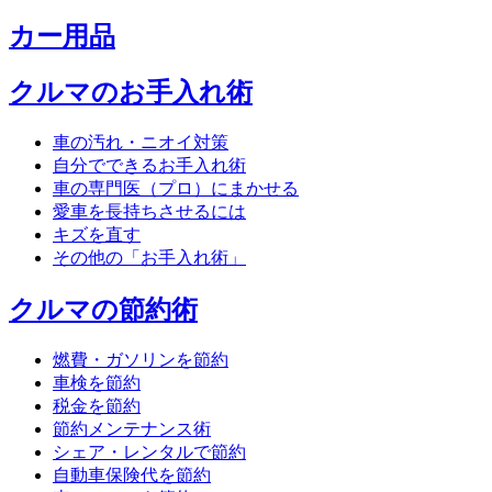
カー用品
クルマのお手入れ術
車の汚れ・ニオイ対策
自分でできるお手入れ術
車の専門医（プロ）にまかせる
愛車を長持ちさせるには
キズを直す
その他の「お手入れ術」
クルマの節約術
燃費・ガソリンを節約
車検を節約
税金を節約
節約メンテナンス術
シェア・レンタルで節約
自動車保険代を節約