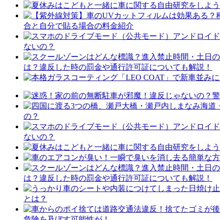
合と自分で貼る場合の料金紹介
ないの？
は？違反した時の罰金や通行許可証についても解説！
の？
ないの？
は？違反した時の罰金や通行許可証についても解説！
とは？
危険を及ぼす可能性が！