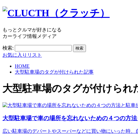
もっとクルマが好きになる
カーライフ情報メディア
検索:
お気に入りリスト
HOME
大型駐車場のタグが付けられた記事
大型駐車場
のタグが付けられ
大型駐車場で車の場所を忘れないための４つの方法
広い駐車場のデパートやスーパーなどに買い物にいった時、