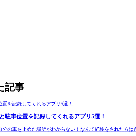
た記事
と駐車位置を記録してくれるアプリ5選！
自分の車を止めた場所がわからない！なんて経験をされた方は