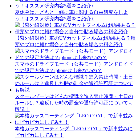
夏休みはこどもと一緒に車に関する自由研究をしよ
う！オススメ研究内容5選をご紹介♪
【紫外線対策】車のUVカットフィルムは効果ある？種
類やプロに頼む場合と自分で貼る場合の料金紹介
スマホのドライブモード（公共モード）アンドロイド
での設定方法は？iphoneは出来ないの？
スクールゾーンはどんな標識？進入禁止時間・土日の
ルールは？違反した時の罰金や通行許可証についても
解説！
本格ガラスコーティング「LEO COAT」で新車並みに
ピカピカにしてみた！