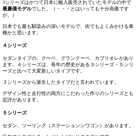
3シリーズはかつて日本に輸入販売されていたモデルの中で
最廉価モデル
でした。（・・・とはいっても十分高価です
が。）
日本でも最も馴染みの深いモデルで、街でもよくみかける車
種かと思います。
４シリーズ
セダンタイプの、クーペ、グランクーペ、カブリオレがあり
ます。４シリーズは、長年の歴史がある３シリーズ・５シリ
ーズと比べて大変新しいタイプです。
３シリーズから派生したタイプだと言われています。
デザイン性と走行性の両方にこだわった作りのシリーズとも
定評があります。
５シリーズ
セダン、ツーリング（ステーションンワゴン）があります。