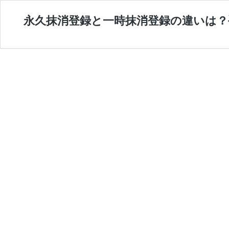
永久抹消登録と一時抹消登録の違いは