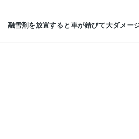
融雪剤を放置すると車が錆びて大ダメー