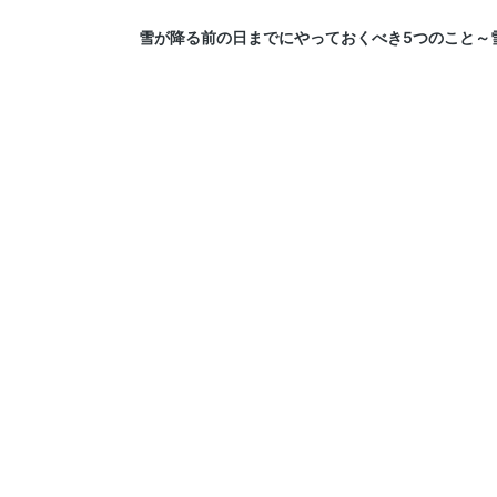
雪が降る前の日までにやっておくべき5つのこと～