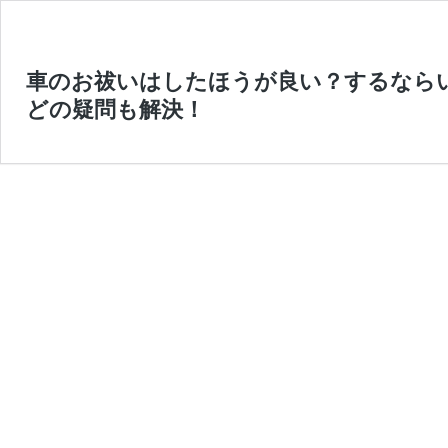
車のお祓いはしたほうが良い？するなら
どの疑問も解決！