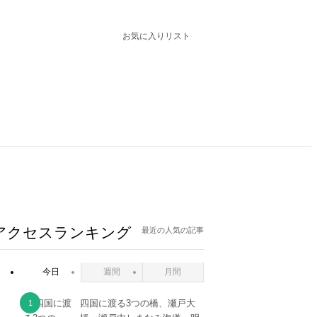
お気に入りリスト
アクセスランキング
最近の人気の記事
今日
週間
月間
四国に渡る3つの橋、瀬戸大