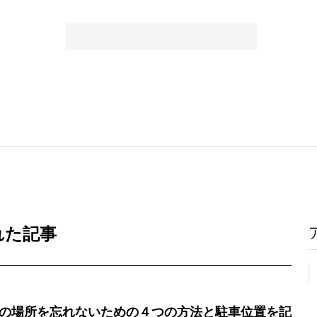
れた記事
の場所を忘れないための４つの方法と駐車位置を記