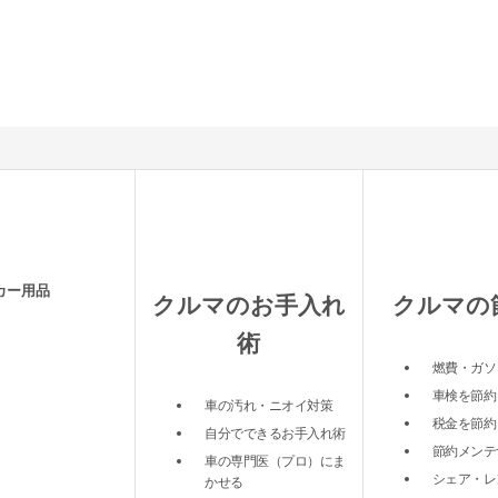
カー用品
クルマのお手入れ
クルマの
術
燃費・ガソ
車検を節約
車の汚れ・ニオイ対策
税金を節約
自分でできるお手入れ術
節約メンテ
車の専門医（プロ）にま
シェア・レ
かせる