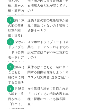
橋・瀬戸内しまなみ海道・明
石海峡大橋どれが安くて早い
の？
迷惑！家の前の無断駐車が邪
魔！違反じゃないの？警察に
通報すべき？
スマホのドライブモード（公
共モード）アンドロイドでの
設定方法は？iphoneは出来な
いの？
夏休みはこどもと一緒に車に
関する自由研究をしよう！オ
ススメ研究内容5選をご紹介♪
女性隊員も増えて注目される
「白バイ」その活動内容や車
種・採用についても徹底調
査！