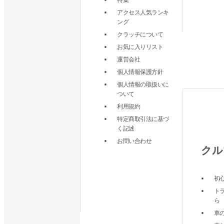
アクセス人気ランキ
ング
クラッチについて
お気に入りリスト
運営会社
個人情報保護方針
個人情報の取扱いに
ついて
利用規約
特定商取引法に基づ
く記述
お問い合わせ
クル
初
ト
ら
車