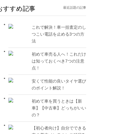
おすすめ記事
最近話題の記事
これで解決！車一括査定のし
つこい電話を止める3つの方
法
初めて車売る人へ！これだけ
は知っておくべき7つの注意
点！
安くて性能の良いタイヤ選び
のポイント解説！
初めて車を買うときは【新
車】【中古車】どっちがいい
の？
【初心者向け】自分でできる