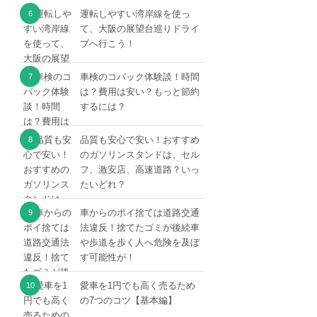
運転しやすい湾岸線を使っ
て、大阪の展望台巡りドライ
ブへ行こう！
車検のコバック体験談！時間
は？費用は安い？もっと節約
するには？
品質も安心で安い！おすすめ
のガソリンスタンドは、セル
フ、激安店、高速道路？いっ
たいどれ？
車からのポイ捨ては道路交通
法違反！捨てたゴミが後続車
や歩道を歩く人へ危険を及ぼ
す可能性が！
愛車を1円でも高く売るため
の7つのコツ【基本編】