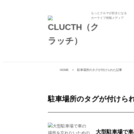
もっとクルマが好きになる
カーライフ情報メディア
HOME
駐車場所のタグが付けられた記事
駐車場所
のタグが付けら
大型駐車場で車