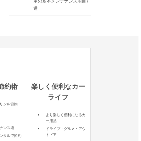
車の基本メンテナンス項目7
選！
節約術
楽しく便利なカー
ライフ
リンを節約
より楽しく便利になるカ
ー用品
ナンス術
ドライブ・グルメ・アウ
トドア
ンタルで節約