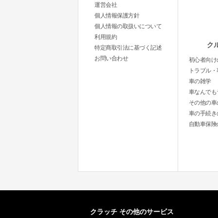
運営会社
個人情報保護方針
個人情報の取扱いについて
利用規約
ク
特定商取引法に基づく記述
お問い合わせ
初心者向け
トラブル・
車の雑学
車なんでも
その他の車
車の手続き
自動車保険
クラッチ その他のサービス