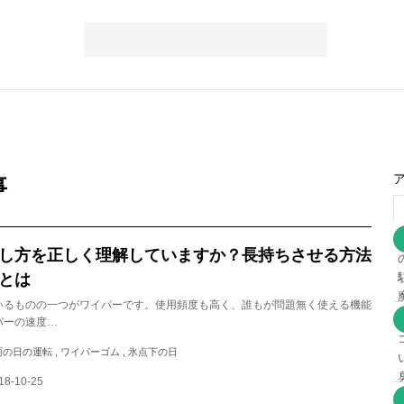
事
し方を正しく理解していますか？長持ちさせる方法
とは
いるものの一つがワイパーです。使用頻度も高く、誰もが問題無く使える機能
パーの速度…
 , 雨の日の運転 , ワイパーゴム , 氷点下の日
18-10-25