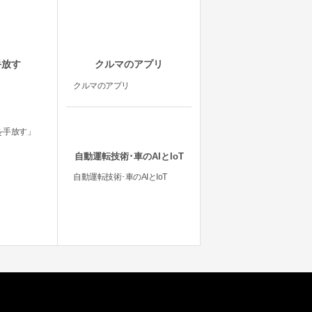
手放す
クルマのアプリ
クルマのアプリ
を手放す」
自動運転技術･車のAIとIoT
自動運転技術･車のAIとIoT