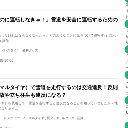
のに運転しなきゃ！」雪道を安全に運転するための
転しなければならなくなったら、どのようなことに気をつけて運転すればいい
ル操作…
 スタッドレスタイヤ , 便利グッズ
5-10-06
マルタイヤ）で雪道を走行するのは交通違反！反則
故や立ち往生も違反になる？
イヤ）を装着して、雪道を走行すると違反になることを知っていましたか？地
異なります…
スタッドレスタイヤ , ノーマルタイヤ , 夏タイヤ , 冬タイヤ , 罰則