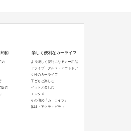
節約術
楽しく便利なカーライフ
節約
より楽しく便利になるカー用品
ドライブ・グルメ・アウトドア
女性のカーライフ
術
子どもと楽しむ
で節約
ペットと楽しむ
約
エンタメ
その他の「カーライフ」
体験・アクティビティ