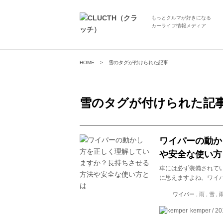
もっとクルマが好きになる
カーライフ情報メディア
HOME
雪のタグが付けられた記事
雪
のタグが付けられた記
ワイパーの動か
や安全な使い方
車には必ず装備されて
に思えますよね。ワイ
ワイパー , 雨 , 雪
kemper / 20