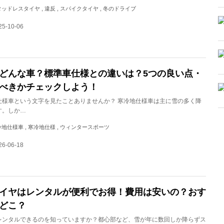
, スタッドレスタイヤ , 違反 , スパイクタイヤ , 冬のドライブ
5-10-06
どんな車？標準車仕様との違いは？5つの良い点・
べきかチェックしよう！
仕様車という文字を見たことありませんか？ 寒冷地仕様車は主に雪の多く降
す。しか…
, 寒冷地仕様車 , 寒冷地仕様 , ウィンタースポーツ
6-06-18
イヤはレンタルが便利でお得！費用は安いの？おす
どこ？
レンタルできるのを知っていますか？都心部など、雪が年に数回しか降らずス