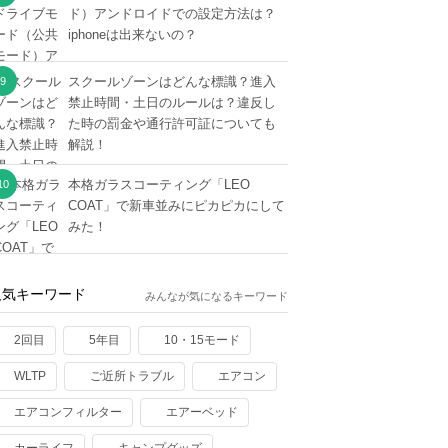
ド）アンドロイドでの設定方法は？
iphoneは出来ないの？
スクールゾーンはどんな標識？進入
禁止時間・土日のルールは？違反し
た時の罰金や通行許可証についても
解説！
本格ガラスコーティング「LEO
COAT」で新車並みにピカピカにして
みた！
人気キーワード
みんなが気になるキーワード
2回目
5年目
10・15モード
WLTP
ご近所トラブル
エアコン
エアコンフィルター
エアーベッド