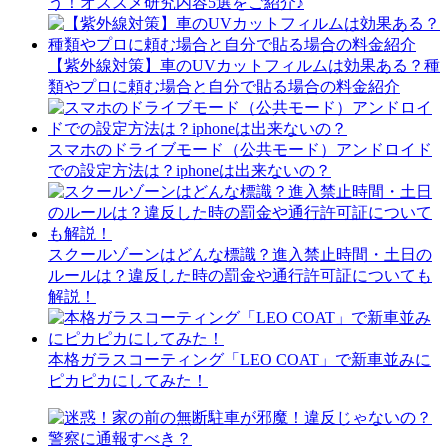
う！オススメ研究内容5選をご紹介♪
【紫外線対策】車のUVカットフィルムは効果ある？種
類やプロに頼む場合と自分で貼る場合の料金紹介
スマホのドライブモード（公共モード）アンドロイド
での設定方法は？iphoneは出来ないの？
スクールゾーンはどんな標識？進入禁止時間・土日の
ルールは？違反した時の罰金や通行許可証についても
解説！
本格ガラスコーティング「LEO COAT」で新車並みに
ピカピカにしてみた！