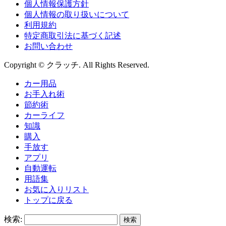
個人情報保護方針
個人情報の取り扱いについて
利用規約
特定商取引法に基づく記述
お問い合わせ
Copyright © クラッチ. All Rights Reserved.
カー用品
お手入れ術
節約術
カーライフ
知識
購入
手放す
アプリ
自動運転
用語集
お気に入りリスト
トップに戻る
検索: