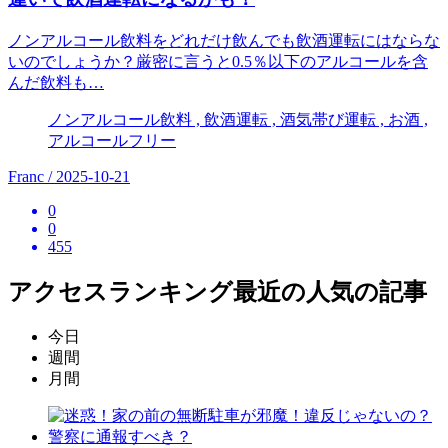
ノンアルコール飲料をどれだけ飲んでも飲酒運転にはならな
いのでしょうか？厳密に言うと0.5％以下のアルコールを含
んだ飲料も…
ノンアルコール飲料 , 飲酒運転 , 酒気帯び運転 , お酒 ,
アルコールフリー
Franc / 2025-10-21
0
0
455
アクセスランキング
最近の人気の記事
今日
週間
月間