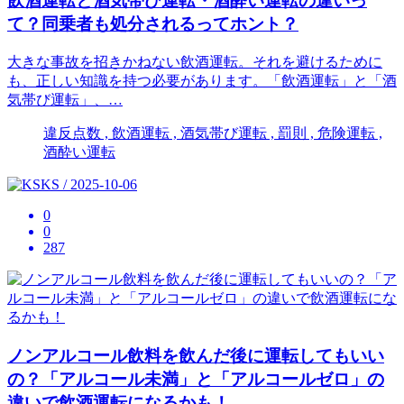
飲酒運転と酒気帯び運転・酒酔い運転の違いっ
て？同乗者も処分されるってホント？
大きな事故を招きかねない飲酒運転。それを避けるために
も、正しい知識を持つ必要があります。「飲酒運転」と「酒
気帯び運転」、…
違反点数 , 飲酒運転 , 酒気帯び運転 , 罰則 , 危険運転 ,
酒酔い運転
KS / 2025-10-06
0
0
287
ノンアルコール飲料を飲んだ後に運転してもいい
の？「アルコール未満」と「アルコールゼロ」の
違いで飲酒運転になるかも！