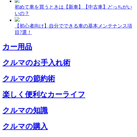
初めて車を買うときは【新車】【中古車】どっちがい
いの？
【初心者向け】自分でできる車の基本メンテナンス項
目7選！
カー用品
クルマのお手入れ術
クルマの節約術
楽しく便利なカーライフ
クルマの知識
クルマの購入