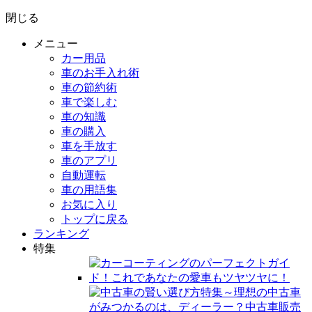
閉じる
メニュー
カー用品
車のお手入れ術
車の節約術
車で楽しむ
車の知識
車の購入
車を手放す
車のアプリ
自動運転
車の用語集
お気に入り
トップに戻る
ランキング
特集