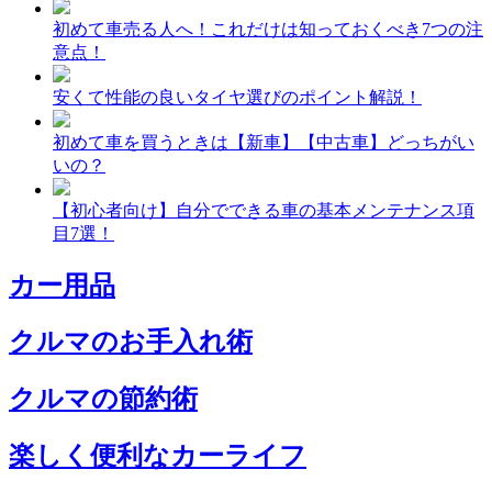
初めて車売る人へ！これだけは知っておくべき7つの注
意点！
安くて性能の良いタイヤ選びのポイント解説！
初めて車を買うときは【新車】【中古車】どっちがい
いの？
【初心者向け】自分でできる車の基本メンテナンス項
目7選！
カー用品
クルマのお手入れ術
クルマの節約術
楽しく便利なカーライフ