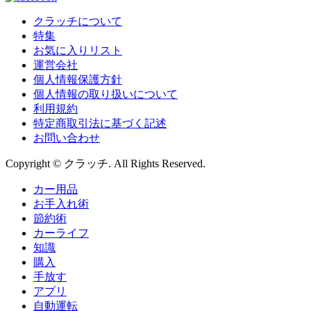
クラッチについて
特集
お気に入りリスト
運営会社
個人情報保護方針
個人情報の取り扱いについて
利用規約
特定商取引法に基づく記述
お問い合わせ
Copyright © クラッチ. All Rights Reserved.
カー用品
お手入れ術
節約術
カーライフ
知識
購入
手放す
アプリ
自動運転