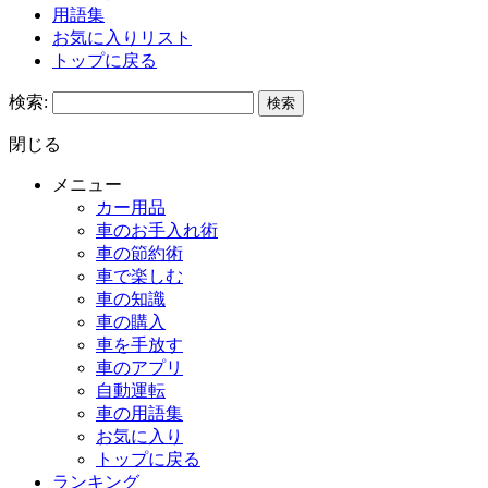
用語集
お気に入りリスト
トップに戻る
検索:
閉じる
メニュー
カー用品
車のお手入れ術
車の節約術
車で楽しむ
車の知識
車の購入
車を手放す
車のアプリ
自動運転
車の用語集
お気に入り
トップに戻る
ランキング