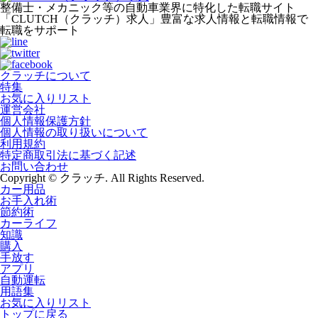
整備士・メカニック等の自動車業界に特化した転職サイト
「CLUTCH（クラッチ）求人」豊富な求人情報と転職情報で
転職をサポート
クラッチについて
特集
お気に入りリスト
運営会社
個人情報保護方針
個人情報の取り扱いについて
利用規約
特定商取引法に基づく記述
お問い合わせ
Copyright © クラッチ. All Rights Reserved.
カー用品
お手入れ術
節約術
カーライフ
知識
購入
手放す
アプリ
自動運転
用語集
お気に入りリスト
トップに戻る