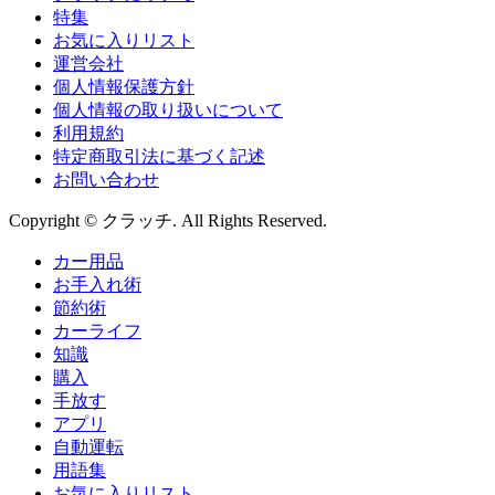
特集
お気に入りリスト
運営会社
個人情報保護方針
個人情報の取り扱いについて
利用規約
特定商取引法に基づく記述
お問い合わせ
Copyright © クラッチ. All Rights Reserved.
カー用品
お手入れ術
節約術
カーライフ
知識
購入
手放す
アプリ
自動運転
用語集
お気に入りリスト