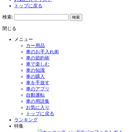
トップに戻る
検索:
閉じる
メニュー
カー用品
車のお手入れ術
車の節約術
車で楽しむ
車の知識
車の購入
車を手放す
車のアプリ
自動運転
車の用語集
お気に入り
トップに戻る
ランキング
特集