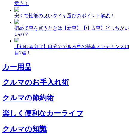
意点！
安くて性能の良いタイヤ選びのポイント解説！
初めて車を買うときは【新車】【中古車】どっちがい
いの？
【初心者向け】自分でできる車の基本メンテナンス項
目7選！
カー用品
クルマのお手入れ術
クルマの節約術
楽しく便利なカーライフ
クルマの知識