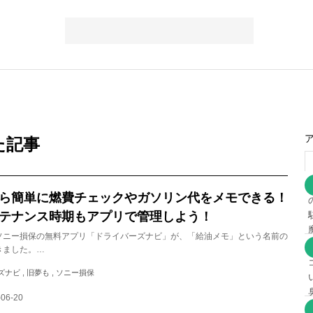
た記事
ら簡単に燃費チェックやガソリン代をメモできる！
テナンス時期もアプリで管理しよう！
ソニー損保の無料アプリ「ドライバーズナビ」が、「給油メモ」という名前の
きました。…
ズナビ , 旧夢も , ソニー損保
-06-20