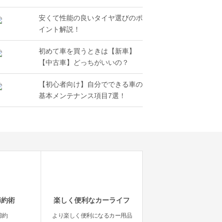
安くて性能の良いタイヤ選びのポ
イント解説！
初めて車を買うときは【新車】
【中古車】どっちがいいの？
【初心者向け】自分でできる車の
基本メンテナンス項目7選！
節約術
楽しく便利なカーライフ
節約
より楽しく便利になるカー用品