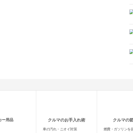
カー用品
クルマのお手入れ術
クルマの
車の汚れ・ニオイ対策
燃費・ガソリンを