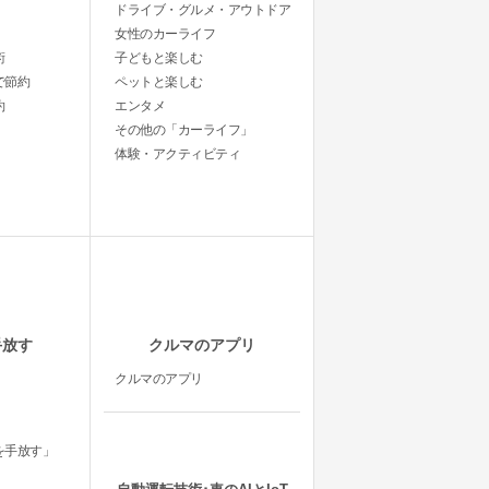
ドライブ・グルメ・アウトドア
女性のカーライフ
術
子どもと楽しむ
で節約
ペットと楽しむ
約
エンタメ
その他の「カーライフ」
体験・アクティビティ
手放す
クルマのアプリ
クルマのアプリ
を手放す」