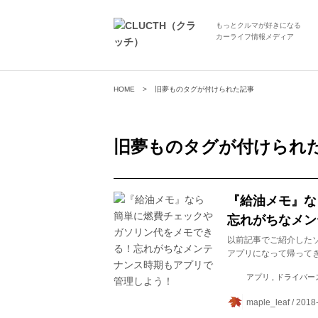
もっとクルマが好きになる
カーライフ情報メディア
HOME
旧夢ものタグが付けられた記事
旧夢も
のタグが付けられ
『給油メモ』な
忘れがちなメン
以前記事でご紹介した
アプリになって帰って
アプリ , ドライバー
maple_leaf / 2018