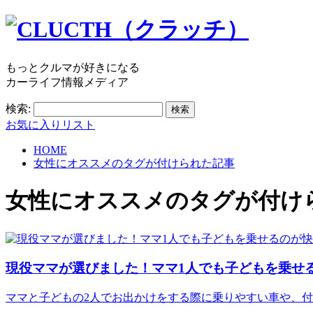
もっとクルマが好きになる
カーライフ情報メディア
検索:
お気に入りリスト
HOME
女性にオススメのタグが付けられた記事
女性にオススメ
のタグが付け
現役ママが選びました！ママ1人でも子どもを乗せ
ママと子どもの2人でお出かけをする際に乗りやすい車や、付