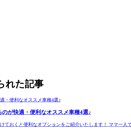
られた記事
るのが快適・便利なオススメ車種4選♪
けておくと便利なオプションをご紹介いたします！ ママ一人