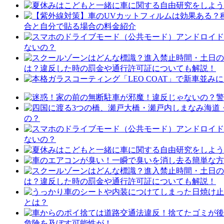
合と自分で貼る場合の料金紹介
ないの？
は？違反した時の罰金や通行許可証についても解説！
の？
ないの？
は？違反した時の罰金や通行許可証についても解説！
とは？
危険を及ぼす可能性が！