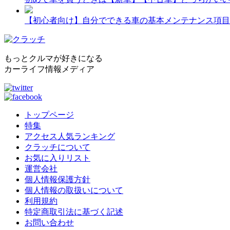
【初心者向け】自分でできる車の基本メンテナンス項目
もっとクルマが好きになる
カーライフ情報メディア
トップページ
特集
アクセス人気ランキング
クラッチについて
お気に入りリスト
運営会社
個人情報保護方針
個人情報の取扱いについて
利用規約
特定商取引法に基づく記述
お問い合わせ