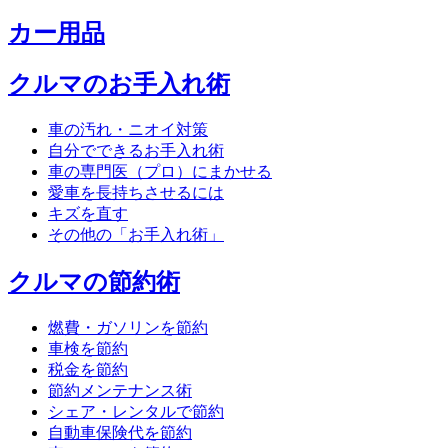
カー用品
クルマのお手入れ術
車の汚れ・ニオイ対策
自分でできるお手入れ術
車の専門医（プロ）にまかせる
愛車を長持ちさせるには
キズを直す
その他の「お手入れ術」
クルマの節約術
燃費・ガソリンを節約
車検を節約
税金を節約
節約メンテナンス術
シェア・レンタルで節約
自動車保険代を節約