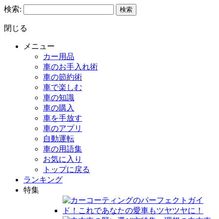
検索:
閉じる
メニュー
カー用品
車のお手入れ術
車の節約術
車で楽しむ
車の知識
車の購入
車を手放す
車のアプリ
自動運転
車の用語集
お気に入り
トップに戻る
ランキング
特集