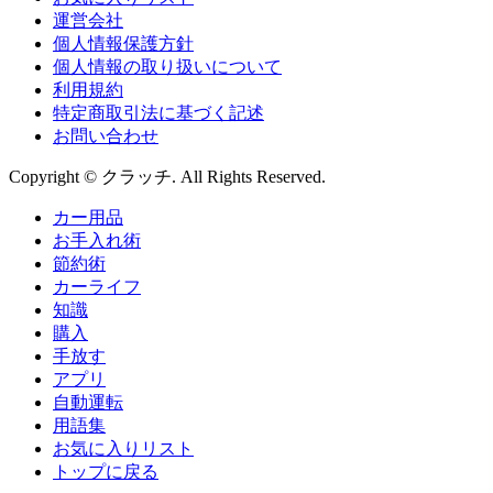
運営会社
個人情報保護方針
個人情報の取り扱いについて
利用規約
特定商取引法に基づく記述
お問い合わせ
Copyright © クラッチ. All Rights Reserved.
カー用品
お手入れ術
節約術
カーライフ
知識
購入
手放す
アプリ
自動運転
用語集
お気に入りリスト
トップに戻る