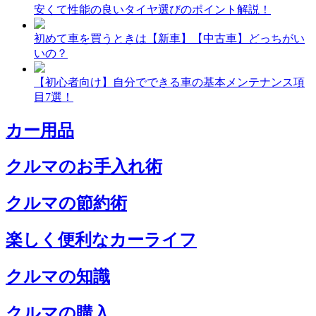
安くて性能の良いタイヤ選びのポイント解説！
初めて車を買うときは【新車】【中古車】どっちがい
いの？
【初心者向け】自分でできる車の基本メンテナンス項
目7選！
カー用品
クルマのお手入れ術
クルマの節約術
楽しく便利なカーライフ
クルマの知識
クルマの購入