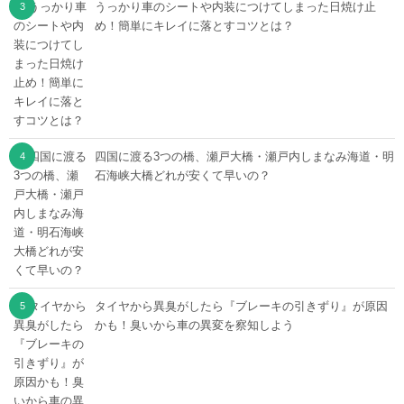
うっかり車のシートや内装につけてしまった日焼け止
め！簡単にキレイに落とすコツとは？
四国に渡る3つの橋、瀬戸大橋・瀬戸内しまなみ海道・明
石海峡大橋どれが安くて早いの？
タイヤから異臭がしたら『ブレーキの引きずり』が原因
かも！臭いから車の異変を察知しよう