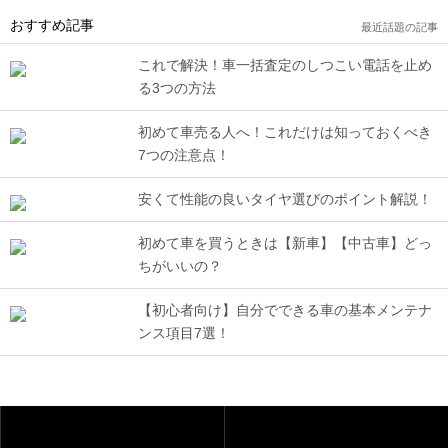
おすすめ記事
最近話題の記事
これで解決！車一括査定のしつこい電話を止め
る3つの方法
初めて車売る人へ！これだけは知っておくべき
7つの注意点！
安くて性能の良いタイヤ選びのポイント解説！
初めて車を買うときは【新車】【中古車】どっ
ちがいいの？
【初心者向け】自分でできる車の基本メンテナ
ンス項目7選！