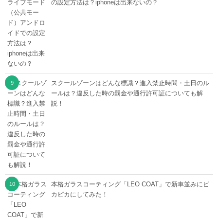
の設定方法は？iphoneは出来ないの？
スクールゾーンはどんな標識？進入禁止時間・土日のル
ールは？違反した時の罰金や通行許可証についても解
説！
本格ガラスコーティング「LEO COAT」で新車並みにピ
カピカにしてみた！