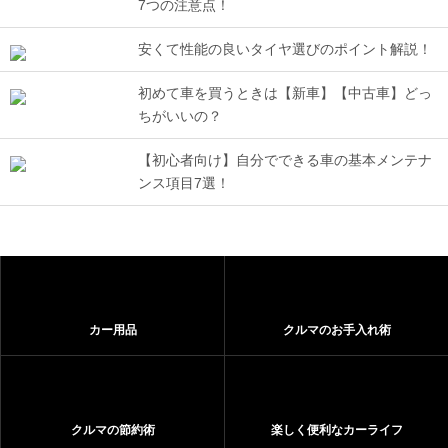
7つの注意点！
安くて性能の良いタイヤ選びのポイント解説！
初めて車を買うときは【新車】【中古車】どっ
ちがいいの？
【初心者向け】自分でできる車の基本メンテナ
ンス項目7選！
カー用品
クルマのお手入れ術
クルマの節約術
楽しく便利なカーライフ