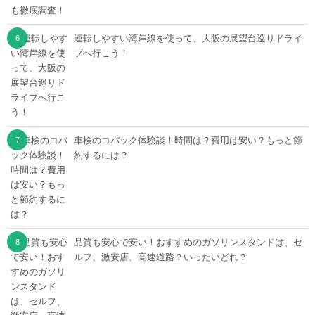
運転しやすい湾岸線を使って、大阪の展望台巡りドライ
ブへ行こう！
車検のコバック体験談！時間は？費用は安い？もっと節
約するには？
品質も安心で安い！おすすめのガソリンスタンドは、セ
ルフ、激安店、高速道路？いったいどれ？