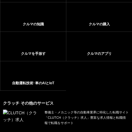
クルマの知識
クルマの購入
クルマを手放す
クルマのアプリ
自動運転技術･車のAIとIoT
クラッチ その他のサービス
整備士・メカニック等の自動車業界に特化した転職サイト
「CLUTCH（クラッチ）求人」豊富な求人情報と転職情
報で転職をサポート