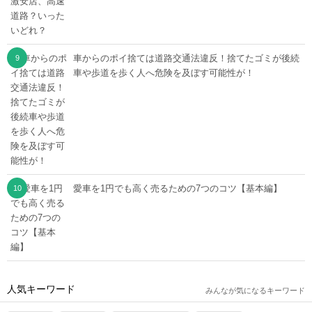
車からのポイ捨ては道路交通法違反！捨てたゴミが後続
車や歩道を歩く人へ危険を及ぼす可能性が！
愛車を1円でも高く売るための7つのコツ【基本編】
人気キーワード
みんなが気になるキーワード