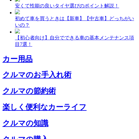
安くて性能の良いタイヤ選びのポイント解説！
初めて車を買うときは【新車】【中古車】どっちがい
いの？
【初心者向け】自分でできる車の基本メンテナンス項
目7選！
カー用品
クルマのお手入れ術
クルマの節約術
楽しく便利なカーライフ
クルマの知識