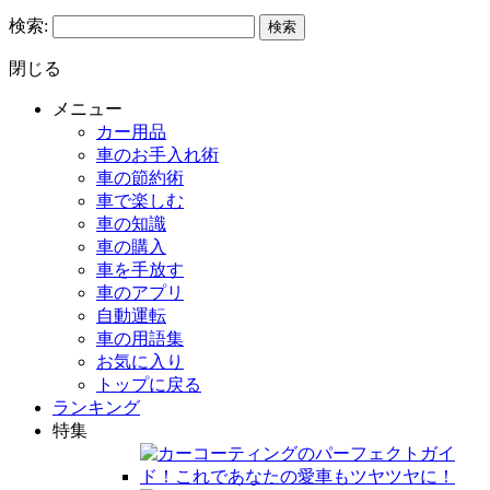
検索:
閉じる
メニュー
カー用品
車のお手入れ術
車の節約術
車で楽しむ
車の知識
車の購入
車を手放す
車のアプリ
自動運転
車の用語集
お気に入り
トップに戻る
ランキング
特集