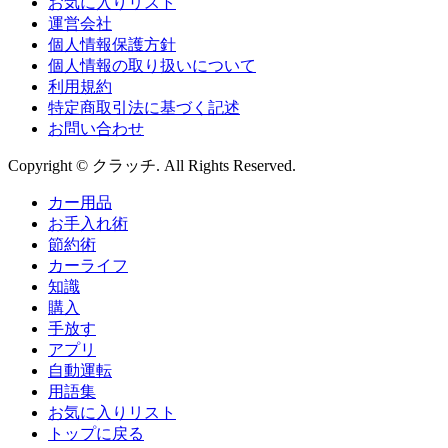
お気に入りリスト
運営会社
個人情報保護方針
個人情報の取り扱いについて
利用規約
特定商取引法に基づく記述
お問い合わせ
Copyright © クラッチ. All Rights Reserved.
カー用品
お手入れ術
節約術
カーライフ
知識
購入
手放す
アプリ
自動運転
用語集
お気に入りリスト
トップに戻る